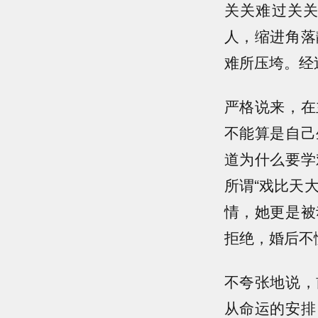
关关难过关
人，缩进角落
难所压垮。经
严格说来，在
不能算是自己
道为什么要学
所谓“戏比天
情，她更是被
拒绝，婚后不
不夸张地说，
从命运的安排