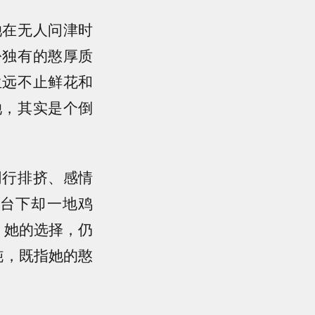
她在无人问津时
份独有的憨厚质
生远不止鲜花和
她，其实是个倒
同行排挤、感情
台下却一地鸡
。她的选择，仍
钝，既指她的憨