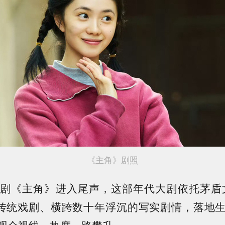
​《主角》剧照
剧《主角》进入尾声，这部年代大剧依托茅盾
传统戏剧、横跨数十年浮沉的写实剧情，落地
观众视线，热度一路攀升。