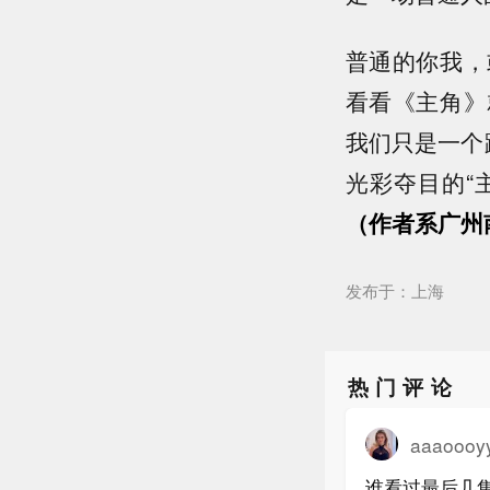
普通的你我，
看看《主角》
我们只是一个
光彩夺目的“
（作者系广州
发布于：上海
热门评论
aaaoooy
谁看过最后几集