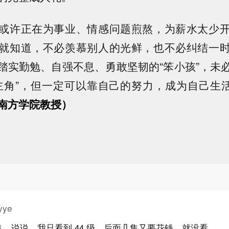
或许正在为事业、情感问题煎熬，为薪水太少
就知道，不必羡慕别人的光鲜，也不必纠结一
踏实勤勉、自强不息、勇敢坚韧的“笨小孩”，未
主角”，但一定可以靠自己的努力，成为自己生活
南方学院教授）
yye
，说说。我只看到 44 级，后面几集又要花钱，就没看。