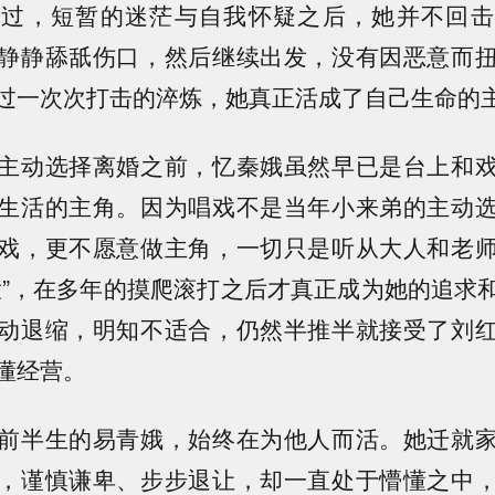
关过，短暂的迷茫与自我怀疑之后，她并不回击
静静舔舐伤口，然后继续出发，没有因恶意而
过一次次打击的淬炼，她真正活成了自己生命的
主动选择离婚之前，忆秦娥虽然早已是台上和
生活的主角。因为唱戏不是当年小来弟的主动
戏，更不愿意做主角，一切只是听从大人和老
大”，在多年的摸爬滚打之后才真正成为她的追求
动退缩，明知不适合，仍然半推半就接受了刘
懂经营。
前半生的易青娥，始终在为他人而活。她迁就
，谨慎谦卑、步步退让，却一直处于懵懂之中