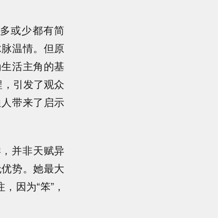
多或少都有简
脉脉温情。但原
为生活主角的基
程，引发了观众
通人带来了启示
样，并非天赋异
无优势。她最大
，因为“笨”，