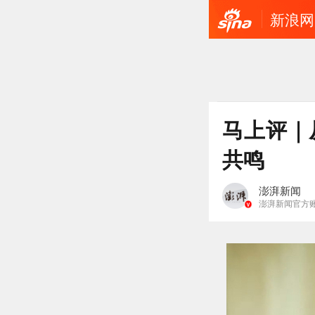
新浪网
马上评｜
共鸣
澎湃新闻
澎湃新闻官方