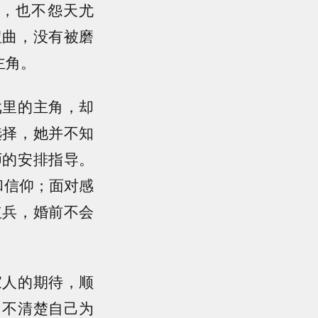
，也不怨天尤
扭曲，没有被磨
主角。
戏里的主角，却
选择，她并不知
师的安排指导。
和信仰；面对感
红兵，婚前不会
家人的期待，顺
，不清楚自己为