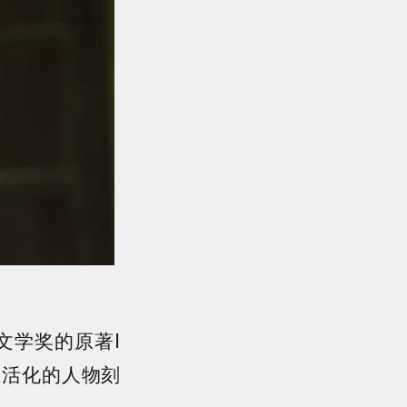
文学奖的原著I
生活化的人物刻