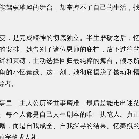
能驾驭璀璨的舞台，却掌控不了自己的生活，
变，是完成精神的彻底独立。半生磨砺之后，
的安排。她告别了诸位恩师的庇护，放下过往
绊和束缚，主动选择回归最纯粹的舞台，倾尽
角的小忆秦娥。这一刻，她彻底摆脱了被动和
导者。
事里，主人公历经世事磨难，最后总能走出迷
。每个人都是自己人生剧本的唯一执笔人。真
赠，而是自我成全、自我探寻的结果。忆秦娥
的完整成人礼。