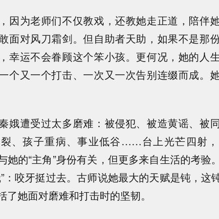
，因为老师们不仅教戏，还教她走正道，陪伴
敢面对风刀霜剑。但自助者天助，如果不是那
，幸运不会眷顾这个笨小孩。更何况，她的人
一个又一个打击、一次又一次告别连缀而成。
秦娥遭受过太多磨难：被侵犯、被造黄谣、被
破裂、孩子重病、事业低谷……台上光芒四射，
与她的“主角”身份有关，但更多来自生活的考验
娥”：咬牙挺过去。古师说她最大的天赋是钝，这
括了她面对磨难和打击时的坚韧。