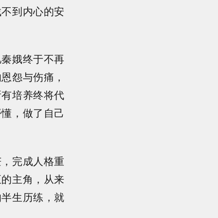
找不到内心的安
忆秦娥终于不再
的恩怨与伤痛，
所有培养终将代
懵懂，做了自己
茫，完成人格重
正的主角，从来
的半生历练，就