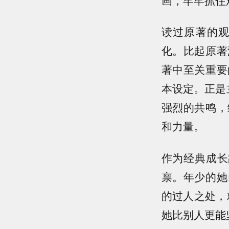
读过原著的
化。比起原著
著中至关重要
本设定。正是
强烈的共鸣，
和力量。
作为经典成长
禀。年少的她
的过人之处，
她比别人更能