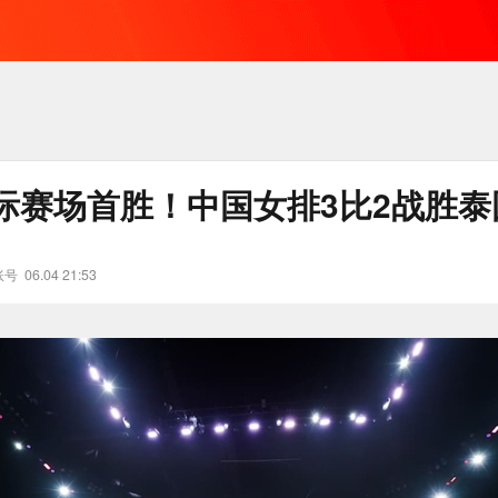
际赛场首胜！中国女排3比2战胜泰
账号
06.04 21:53