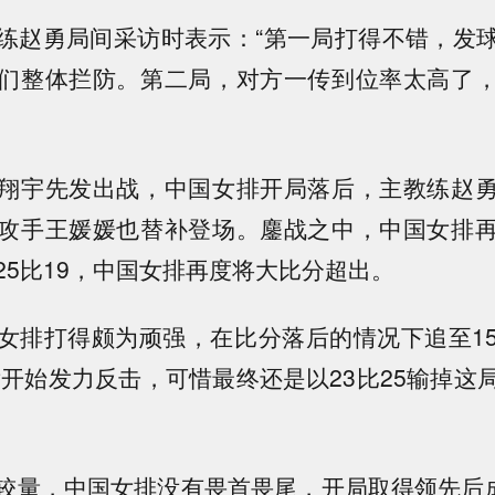
练赵勇局间采访时表示：“第一局打得不错，发
们整体拦防。第二局，对方一传到位率太高了
翔宇先发出战，中国女排开局落后，主教练赵
攻手王媛媛也替补登场。鏖战之中，中国女排
25比19，中国女排再度将大比分超出。
女排打得颇为顽强，在比分落后的情况下追至1
之后开始发力反击，可惜最终还是以23比25输掉这
较量，中国女排没有畏首畏尾，开局取得领先后成