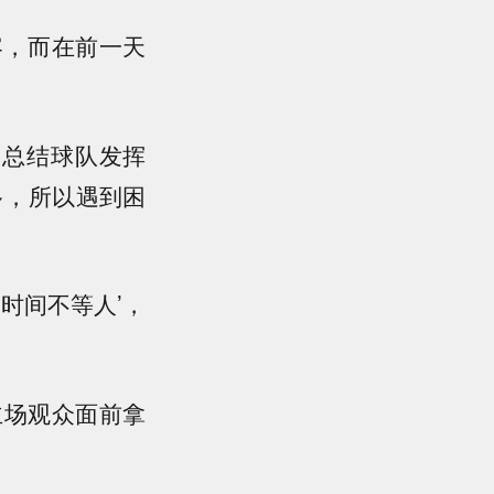
容，而在前一天
。总结球队发挥
多，所以遇到困
时间不等人’，
主场观众面前拿