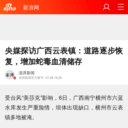
新浪网
央媒探访广西云表镇：道路逐步恢
复，增加蛇毒血清储存
澎湃新闻
澎湃新闻官方账号
07.08 19:26
受台风“美莎克”影响，6日，广西南宁横州市六蓝
水库发生严重险情，坝体出现缺口，横州市云表
镇多地被淹。