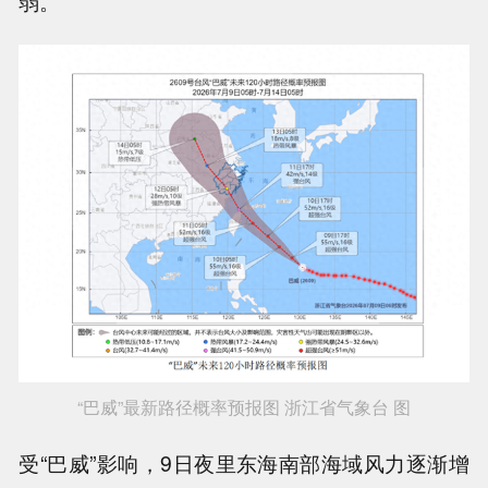
弱。
“巴威”最新路径概率预报图 浙江省气象台 图
受“巴威”影响，9日夜里东海南部海域风力逐渐增