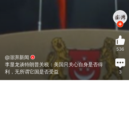
536
@澎湃新闻
李显龙谈特朗普关税：美国只关心自身是否得
利，无所谓它国是否受益
3