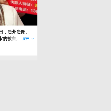
1日，贵州贵阳。
审的被害人家属
展开