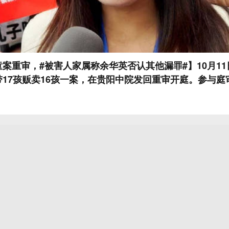
案重审，#被害人家属称余华英否认其他漏罪#】10月1
17孩贩卖16孩一案，在贵阳中院发回重审开庭。参与庭