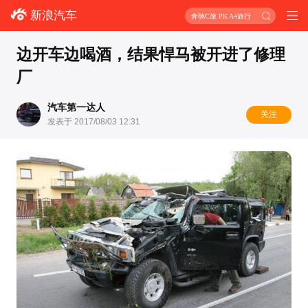
新浪汽车
奔驰C旅 PK A4旅行
边开车边喝酒，结果悍马被开进了修理
厂
汽车第一达人
关注
发表于 2017/08/03 12:31