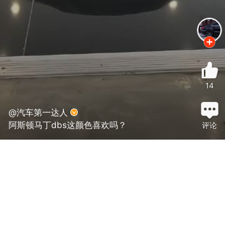
14
@汽车第一达人
阿斯顿马丁dbs这颜色喜欢吗？
评论