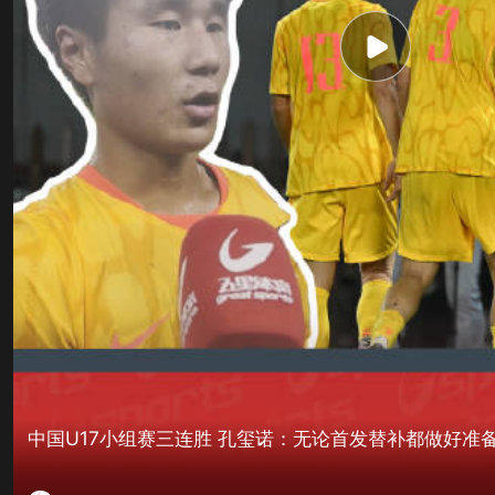
中国U17小组赛三连胜 孔玺诺：无论首发替补都做好准