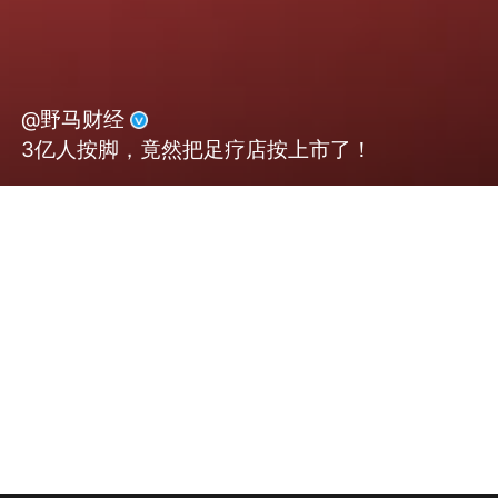
@野马财经
3亿人按脚，竟然把足疗店按上市了！