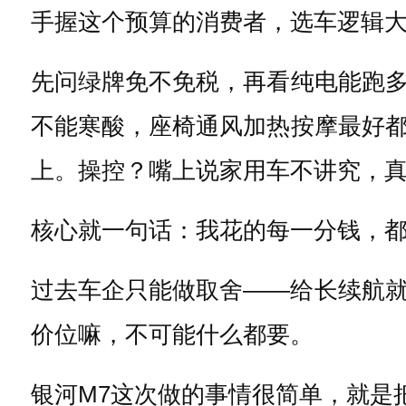
手握这个预算的消费者，选车逻辑
先问绿牌免不免税，再看纯电能跑
不能寒酸，座椅通风加热按摩最好
上。操控？嘴上说家用车不讲究，
核心就一句话：我花的每一分钱，
过去车企只能做取舍——给长续航
价位嘛，不可能什么都要。
银河M7这次做的事情很简单，就是把