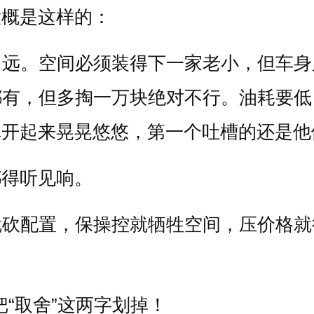
大概是这样的：
多远。空间必须装得下一家老小，但车身
都有，但多掏一万块绝对不行。油耗要低
真开起来晃晃悠悠，第一个吐槽的还是他
都得听见响。
就砍配置，保操控就牺牲空间，压价格就
“取舍”这两字划掉！