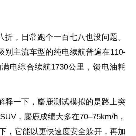
个八折，日常跑个一百七八也没问题。
别主流车型的纯电续航普遍在110-
满电综合续航1730公里，馈电油耗
先解释一下，麋鹿测试模拟的是路上突
，麋鹿成绩大多在70–75km/h，
发情况下，它能以更快速度安全躲开，再加