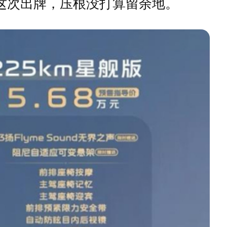
这次出牌，压根没打算留余地。