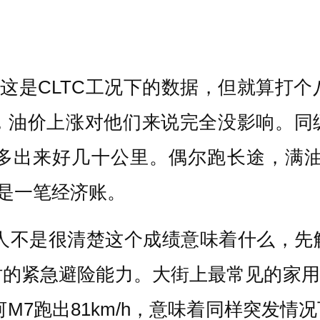
。这是CLTC工况下的数据，但就算打
油价上涨对他们来说完全没影响。同级
足多出来好几十公里。偶尔跑长途，满油
，又是一笔经济账。
能有人不是很清楚这个成绩意味着什么，
紧急避险能力。大街上最常见的家用SUV
银河M7跑出81km/h，意味着同样突