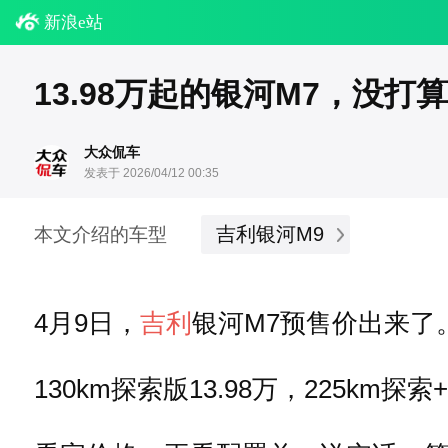
新浪e站
13.98万起的银河M7，没打
大众侃车
发表于 2026/04/12 00:35
吉利银河M9
本文介绍的车型
4月9日，
吉利
银河M7预售价出来了
130km探索版13.98万，225km探索+