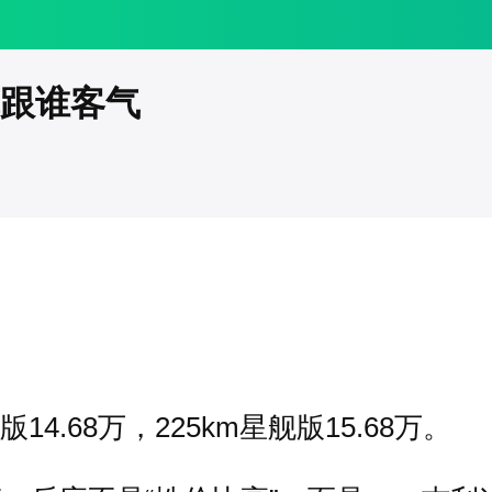
算跟谁客气
。
版14.68万，225km星舰版15.68万。