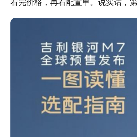
看完价格，再看配置单。说实话，第