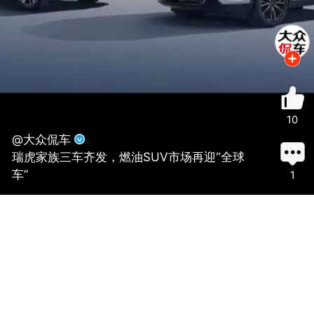
10
@大众侃车
瑞虎家族三车齐发，燃油SUV市场再迎“全球
车”
1