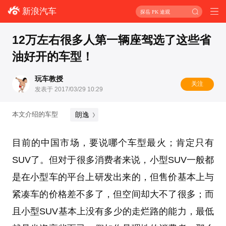
新浪汽车
探岳 PK 途观
12万左右很多人第一辆座驾选了这些省
油好开的车型！
玩车教授
关注
发表于 2017/03/29 10:29
朗逸
本文介绍的车型
目前的中国市场，要说哪个车型最火；肯定只有
SUV了。但对于很多消费者来说，小型SUV一般都
是在小型车的平台上研发出来的，但售价基本上与
紧凑车的价格差不多了，但空间却大不了很多；而
且小型SUV基本上没有多少的走烂路的能力，最低