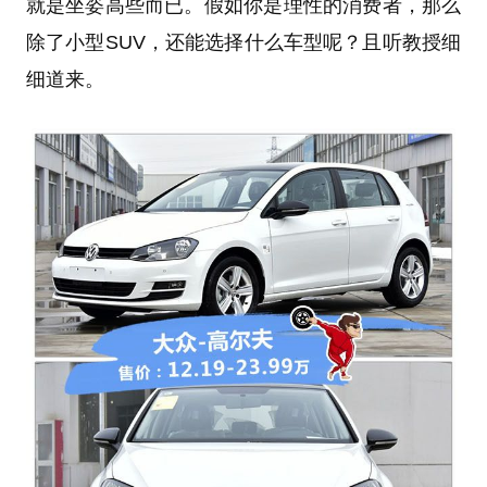
就是坐姿高些而已。假如你是理性的消费者，那么
除了小型SUV，还能选择什么车型呢？且听教授细
细道来。