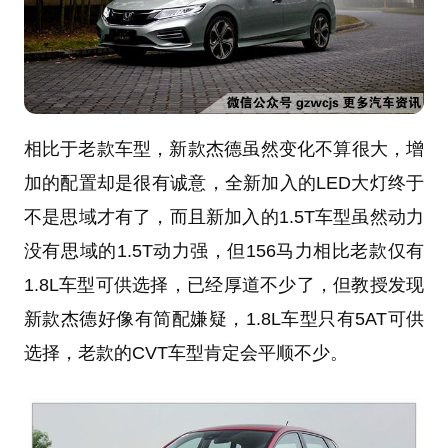
相比于老款车型，新款杰德虽然变化不算很大，增
加的配置却是很有诚意，全新加入的LED大灯终于
不是思域才有了，而且新加入的1.5T车型虽然动力
没有思域的1.5T动力强，但156马力相比老款仅有
1.8L车型可供选择，已经厚道不少了，但教授发现
新款杰德好像有简配嫌疑，1.8L车型只有5AT可供
选择，老款的CVT车型肯定会平顺不少。