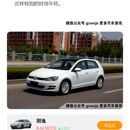
朗逸
询底价
8-14.59万元
4.83万