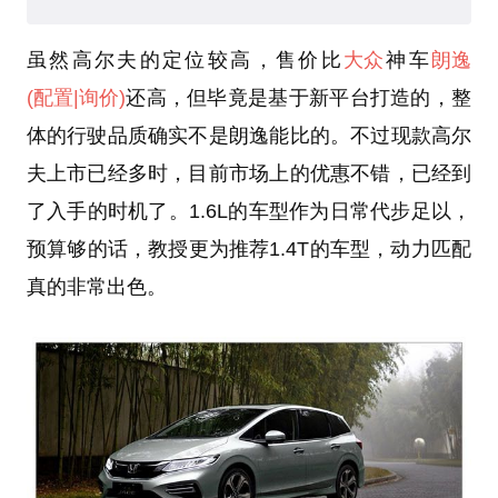
虽然高尔夫的定位较高，售价比
大众
神车
朗逸
(配置
|询价)
还高，但毕竟是基于新平台打造的，整
体的行驶品质确实不是朗逸能比的。不过现款高尔
夫上市已经多时，目前市场上的优惠不错，已经到
了入手的时机了。1.6L的车型作为日常代步足以，
预算够的话，教授更为推荐1.4T的车型，动力匹配
真的非常出色。