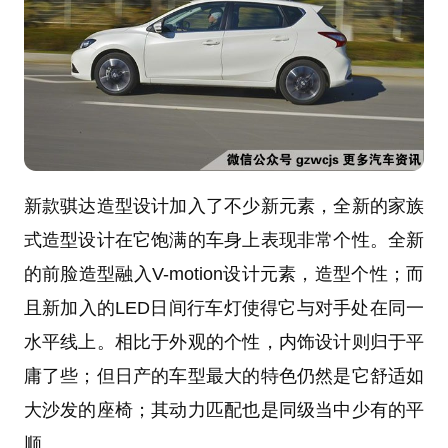
新款骐达造型设计加入了不少新元素，全新的家族
式造型设计在它饱满的车身上表现非常个性。全新
的前脸造型融入V-motion设计元素，造型个性；而
且新加入的LED日间行车灯使得它与对手处在同一
水平线上。相比于外观的个性，内饰设计则归于平
庸了些；但日产的车型最大的特色仍然是它舒适如
大沙发的座椅；其动力匹配也是同级当中少有的平
顺。