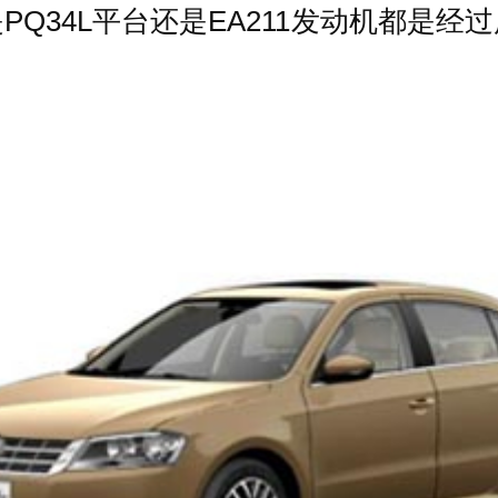
Q34L平台还是EA211发动机都是