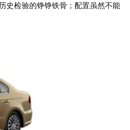
经过历史检验的铮铮铁骨；配置虽然不能