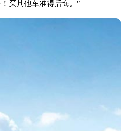
！买其他车准得后悔。”