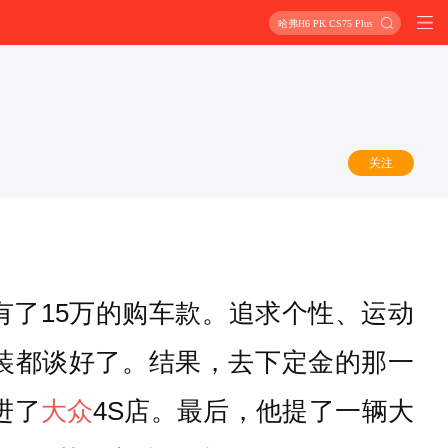
哈弗H6 PK CS75 Plus
关注
了15万的购车款。追求个性、运动
装都谈好了。结果，去下定金的那一
进了
大众
4S店。最后，他提了一辆大