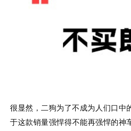
很显然，二狗为了不成为人们口中的
于这款销量强悍得不能再强悍的神