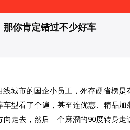
6，那你肯定错过不少好车
四线城市的国企小员工，死存硬省楞是有
等车型看了个遍，甚至连优惠、精品加
方向走去，然后一个麻溜的90度转身走