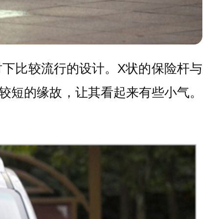
时下比较流行的设计。
X
状的保险杆与
较短的缘故，让其看起来有些小气。