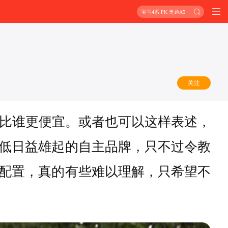
宝马4系 PK 奥迪A5
关注
是比谁更便宜。或者也可以这样表述，
低日益雄起的自主品牌，只不过令教
配置，真的有些难以理解，只希望不