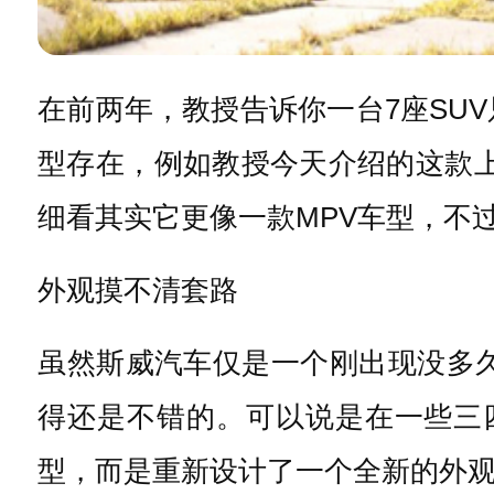
在前两年，教授告诉你一台7座
SUV
型存在，例如教授今天介绍的这款
细看其实它更像一款
MPV
车型，不
外观摸不清套路
虽然斯威汽车仅是一个刚出现没多久
得还是不错的。可以说是在一些三
型，而是重新设计了一个全新的外观