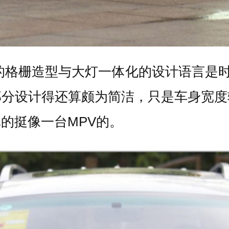
的格栅造型与大灯一体化的设计语言是
部分设计得还算颇为简洁，只是车身宽度
真的挺像一台
MPV
的。