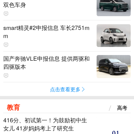
双色车身
smart精灵#2申报信息 车长2751m
m
国产奔驰VLE申报信息 提供两驱和
四驱版本
点击查看更多
教育
高考
416分、初试第一！为鼓励初中生
女儿 41岁妈妈考上了研究生