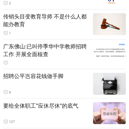
3
传销头目变教育导师 不是什么人都
能办教育
1
广东佛山:已叫停季华中学教师招聘
工作 开展全面核查
招聘公平岂容花钱做手脚
8
要给全体职工"应休尽休"的底气
127