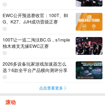
EWC公开预选赛收官：100T、BI
G、K27、JJH成功晋级正赛
100T让一追二淘汰BC.G，s1mple
独木难支无缘EWC正赛
2026多设备玩家游戏加速器怎么
选？6款全平台产品横向测评分享
点击查看更多
滚动