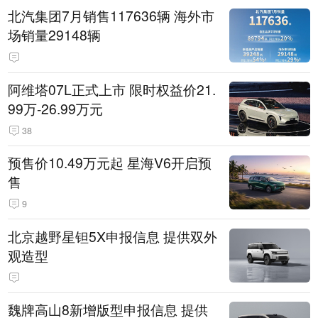
北汽集团7月销售117636辆 海外市
场销量29148辆
阿维塔07L正式上市 限时权益价21.
99万-26.99万元
38
预售价10.49万元起 星海V6开启预
售
9
北京越野星钽5X申报信息 提供双外
观造型
魏牌高山8新增版型申报信息 提供