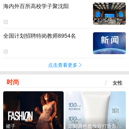
海内外百所高校学子聚沈阳
全国计划招聘特岗教师8954名
点击查看更多
时尚
女性
裙子
定制调色盘妆容打造原生之美