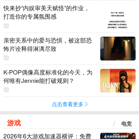
快来抄“内娱审美天赋怪”的作业，
打造你的专属氛围感
亲密关系中的爱与恐惧，被这部恐
怖片诠释得淋漓尽致
K-POP偶像高度标准化的今天，为
何唯有Jennie能打破规则？
点击查看更多
游戏
电竞
2026年6大游戏加速器横评：免费