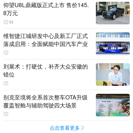
仰望U8L鼎藏版正式上市 售价145.
8万元
53
维智捷江城研发中心及新工厂正式
落成启用：全面赋能中国汽车产业
刘展术：打硬仗，补齐大众安徽的
错位
别克至境将全系首次整车OTA升级
覆盖智舱与辅助驾驶四大场景
点击查看更多