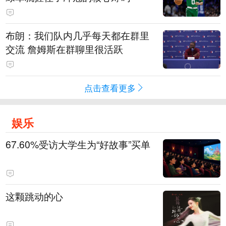
布朗：我们队内几乎每天都在群里
交流 詹姆斯在群聊里很活跃
点击查看更多
娱乐
67.60%受访大学生为“好故事”买单
这颗跳动的心