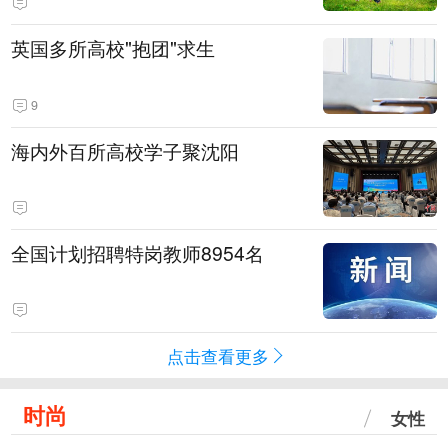
英国多所高校"抱团"求生
9
海内外百所高校学子聚沈阳
全国计划招聘特岗教师8954名
点击查看更多
时尚
女性