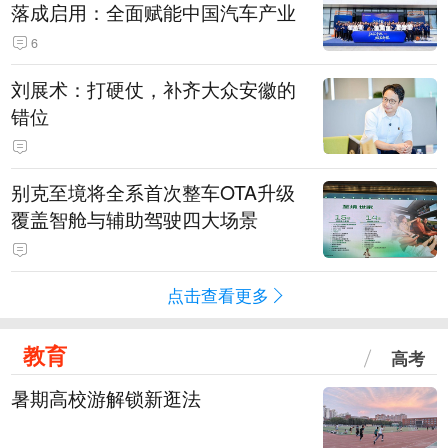
落成启用：全面赋能中国汽车产业
6
刘展术：打硬仗，补齐大众安徽的
错位
别克至境将全系首次整车OTA升级
覆盖智舱与辅助驾驶四大场景
点击查看更多
教育
高考
暑期高校游解锁新逛法