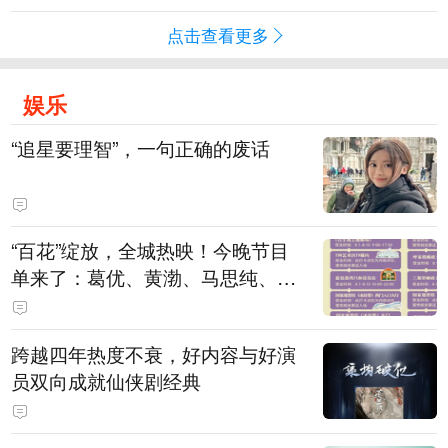
点击查看更多
娱乐
“追星要理智”，一句正确的废话
“百花”绽放，全城热映！今晚节目
单来了：葛优、黄渤、马思纯、刘
浩存、廖昌永、谭维维……
跨越四年热度不衰，好内容与好演
员双向成就仙侠剧经典