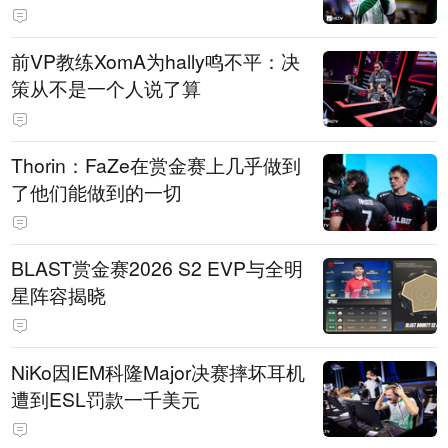
前VP教练XomA为hally鸣不平：决
策从不是一个人说了算
Thorin：FaZe在赏金赛上几乎做到
了他们能做到的一切
BLAST赏金赛2026 S2 EVP与全明
星阵容揭晓
NiKo因IEM科隆Major决赛摔坏耳机
遭到ESL罚款一千美元