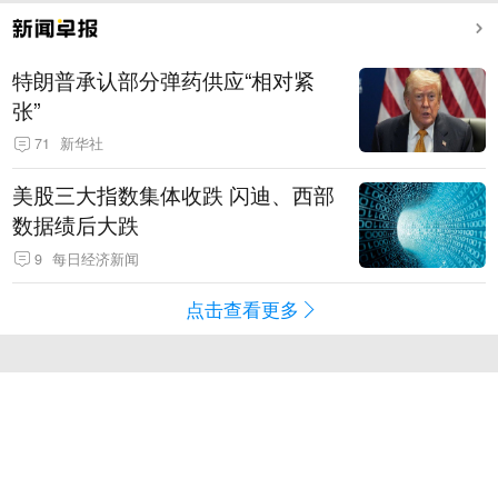
特朗普承认部分弹药供应“相对紧
张”
71
新华社
美股三大指数集体收跌 闪迪、西部
数据绩后大跌
9
每日经济新闻
点击查看更多