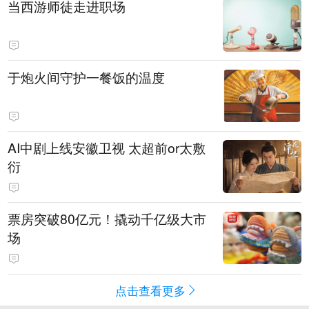
当西游师徒走进职场
于炮火间守护一餐饭的温度
AI中剧上线安徽卫视 太超前or太敷
衍
票房突破80亿元！撬动千亿级大市
场
点击查看更多