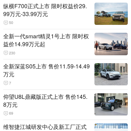
纵横F700正式上市 限时权益价29.
99万元-33.99万元
50
全新一代smart精灵1号上市 限时权
益价14.99万元起
230
全新深蓝S05上市 售价11.59-14.49
万元
7
仰望U8L鼎藏版正式上市 售价145.
8万元
69
维智捷江城研发中心及新工厂正式