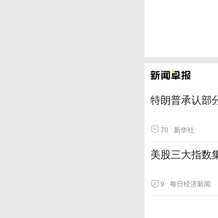
特朗普承认部分
70
新华社
美股三大指数
9
每日经济新闻