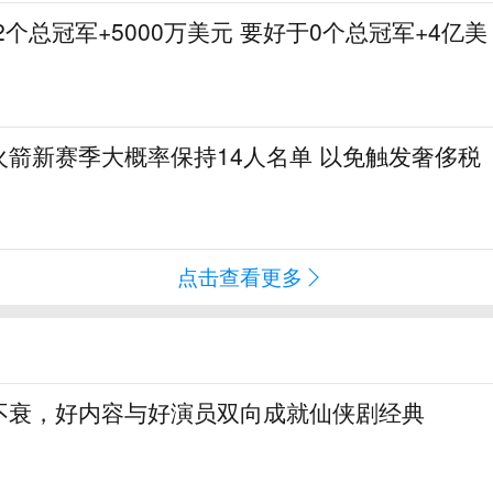
2个总冠军+5000万美元 要好于0个总冠军+4亿美
火箭新赛季大概率保持14人名单 以免触发奢侈税
点击查看更多
不衰，好内容与好演员双向成就仙侠剧经典