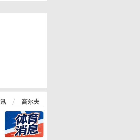
讯
高尔夫