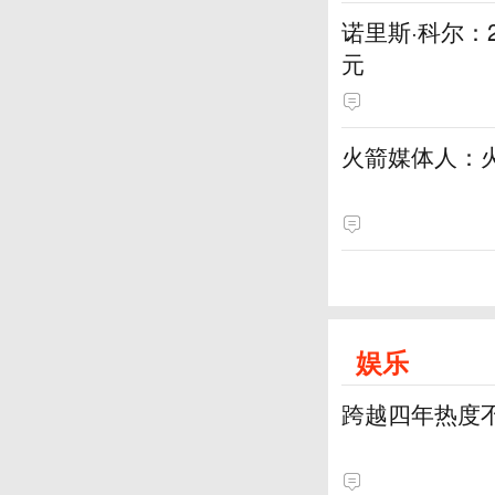
诺里斯·科尔：
元
火箭媒体人：
娱乐
跨越四年热度