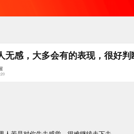
人无感，大多会有的表现，很好判
屋
:20
男人若是对你失去感觉，很难继续走下去。