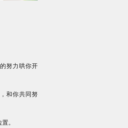
的努力哄你开
，和你共同努
位置。