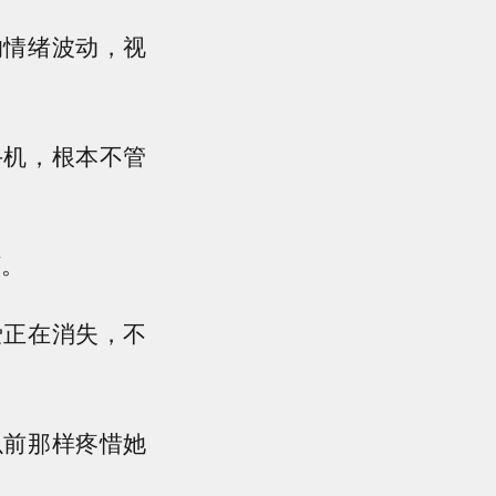
的情绪波动，视
手机，根本不管
烦。
爱正在消失，不
以前那样疼惜她