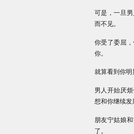
可是，一旦男
而不见。
你受了委屈，
你。
就算看到你明
男人开始厌烦
想和你继续发
朋友宁姑娘和
了。