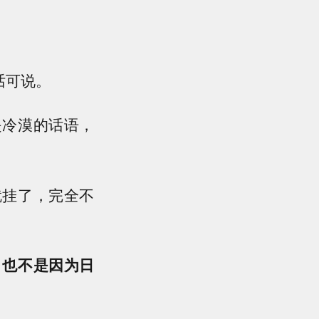
话可说。
是冷漠的话语，
就挂了，完全不
，也不是因为日