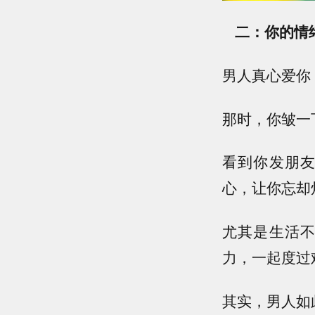
二：你的情
男人真心爱你
那时，你皱一
看到你发朋
心，让你忘却
尤其是生活
力，一起度过
其实，男人如