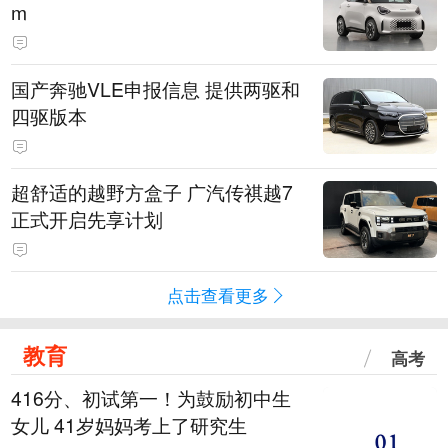
m
国产奔驰VLE申报信息 提供两驱和
四驱版本
超舒适的越野方盒子 广汽传祺越7
正式开启先享计划
点击查看更多
教育
高考
416分、初试第一！为鼓励初中生
女儿 41岁妈妈考上了研究生