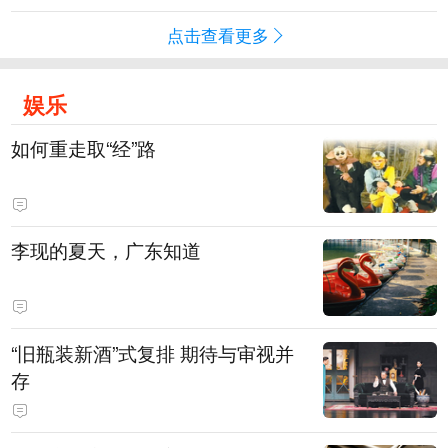
点击查看更多
娱乐
如何重走取“经”路
李现的夏天，广东知道
“旧瓶装新酒”式复排 期待与审视并
存