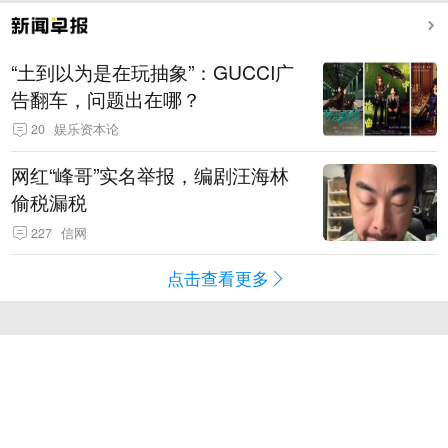
“土到以为是在玩抽象”：GUCCI广
告翻车，问题出在哪？
20
娱乐资本论
网红“峰哥”实名举报，编剧汪海林
偷税漏税
227
信网
点击查看更多