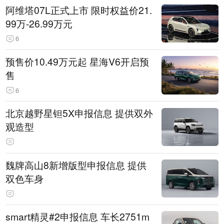
阿维塔07L正式上市 限时权益价21.
99万-26.99万元
6
预售价10.49万元起 星海V6开启预
售
6
北京越野星钽5X申报信息 提供双外
观造型
魏牌高山8新增版型申报信息 提供
双色车身
smart精灵#2申报信息 车长2751m