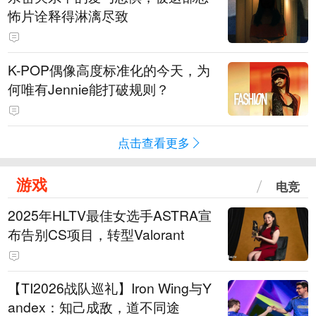
怖片诠释得淋漓尽致
K-POP偶像高度标准化的今天，为
何唯有Jennie能打破规则？
点击查看更多
游戏
电竞
2025年HLTV最佳女选手ASTRA宣
布告别CS项目，转型Valorant
【TI2026战队巡礼】Iron Wing与Y
andex：知己成敌，道不同途