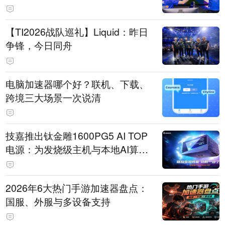
【TI2026战队巡礼】Liquid：昨日
争锋，今日同舟
电脑加速器哪个好？联机、下载、
跨境三大场景一次说清
技嘉推出钛金雕1600PG5 AI TOP
电源：为发烧级主机与本地AI算力
打造旗舰供电方案
2026年6大热门手游加速器盘点：
国服、外服与多设备支持