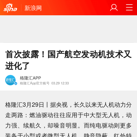
新浪网
首次披露！国产航空发动机技术又
进化了
格隆汇APP
格隆汇App官方账号
03.29 12:33
格隆汇3月29日丨据央视，长久以来无人机动力分
走两路：燃油驱动往往应用于中大型无人机，动
力强、续航久，却噪音明显。而纯电驱动则更多
装备于小型或者微型无人机，静音隐蔽、红外特