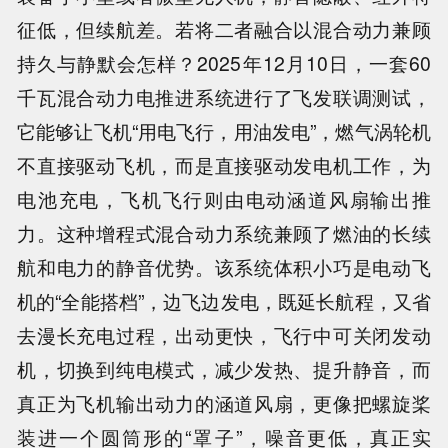
征低，但续航差。若将二者融合以混合动力兼顾
持久与静默会怎样？2025年12月10日，一套60
千瓦混合动力电推进系统进行了飞发联调测试，
它能够让飞机“用电飞行，用油发电”，燃气涡轮机
不直接驱动飞机，而是直接驱动发电机工作，为
电池充电，飞机飞行则由电动涵道风扇输出推
力。这种增程式混合动力系统兼顾了燃油的长续
航和电力的静音优势。该系统体积小巧是电动飞
机的“全能搭档”，边飞边发电，既延长航程，又省
去漫长充电过程，出动更快，飞行中可关闭发动
机，切换到纯电模式，减少发热、提升静音，而
真正为飞机输出动力的涵道风扇，更像把螺旋桨
装进一个圆筒形的“罩子”，噪音更低，真正实