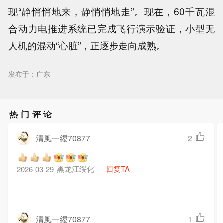
现“静悄悄地来，静悄悄地走”。现在，60千瓦混
合动力电推进系统已完成飞行演示验证，小型无
人机的混动“心脏”，正逐步走向成熟。
发布于：广东
热门评论
清風一縷70877
2
黑龙江绥化
回复TA
2026-03-29
清風一縷70877
1