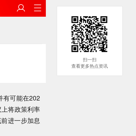
扫一扫
查看更多热点资讯
有可能在202
议上将政策利率
底前进一步加息