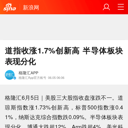
新浪网
道指收涨1.7%创新高 半导体板块
表现分化
格隆汇APP
格隆汇App官方账号
06.05 06:06
格隆汇6月5日｜美股三大股指收盘涨跌不一。道
琼斯指数涨1.73%创新高，标普500指数涨0.4
1%，纳斯达克综合指数跌0.09%。半导体板块表
现分化，博通大跌超12%，Arm跌超4%，美光科