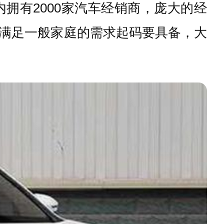
拥有2000家汽车经销商，庞大的经
满足一般家庭的需求起码要具备，大