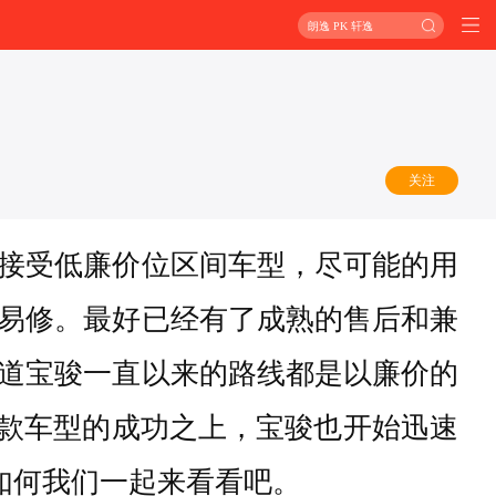
朗逸 PK 轩逸
关注
接受低廉价位区间车型，尽可能的用
易修。最好已经有了成熟的售后和兼
道宝骏一直以来的路线都是以廉价的
上几款车型的成功之上，宝骏也开始迅速
如何我们一起来看看吧。