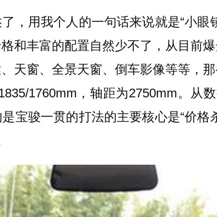
了，用我个人的一句话来说就是“小眼
价格和丰富的配置自然少不了，从目前爆
达、天窗、全景天窗、倒车影像等等，那
835/1760mm，轴距为2750mm
是宝骏一贯的打法的主要核心是“价格
。