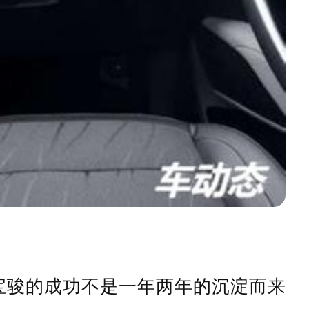
。宝骏的成功不是一年两年的沉淀而来