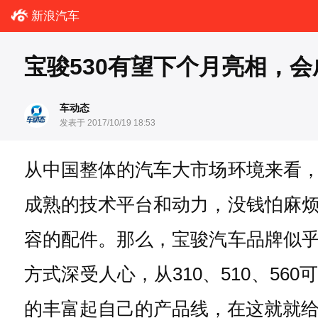
新浪汽车
宝骏530有望下个月亮相，会
车动态
发表于 2017/10/19 18:53
从中国整体的汽车大市场环境来看
成熟的技术平台和动力，没钱怕麻
容的配件。那么，宝骏汽车品牌似
方式深受人心，从310、510、5
的丰富起自己的产品线，在这就就给