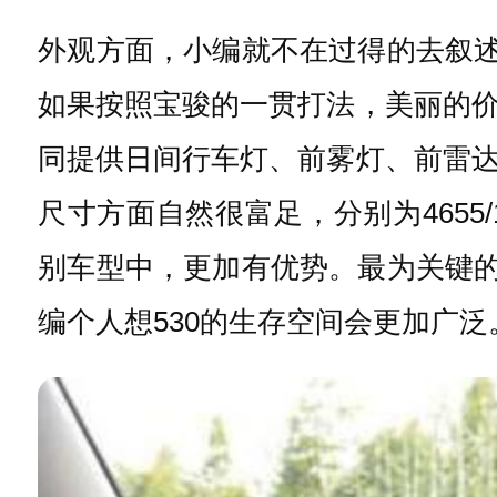
外观方面，小编就不在过得的去叙述
如果按照宝骏的一贯打法，美丽的
同提供日间行车灯、前雾灯、前雷
尺寸方面自然很富足，分别为4655/1
别车型中，更加有优势。最为关键的
编个人想530的生存空间会更加广泛