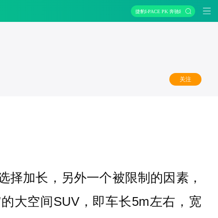
捷豹I-PACE PK 奔驰EQC
关注
会选择加长，另外一个被限制的因素，
的大空间SUV，即车长5m左右，宽