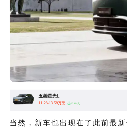
五菱星光L
11.28-13.58万元
0.49万
当然，新车也出现在了此前最新