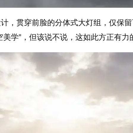
设计，贯穿前脸的分体式大灯组，仅保留
空美学”，但该说不说，这如此方正有力的