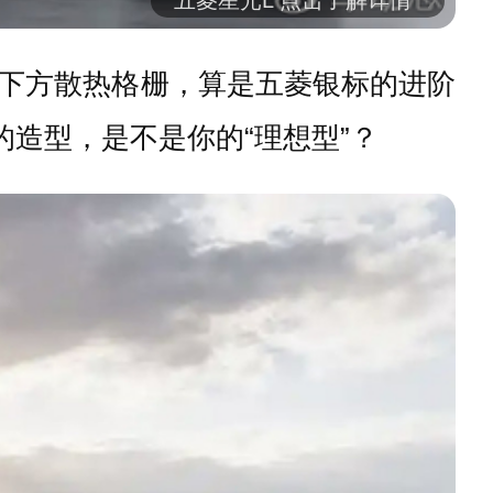
下方散热格栅，算是五菱银标的进阶
造型，是不是你的“理想型”？