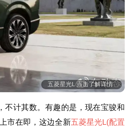
五菱星光L 点击了解详情
等，不计其数。有趣的是，现在宝骏和
上市在即，这边全新
五菱星光L
(配置