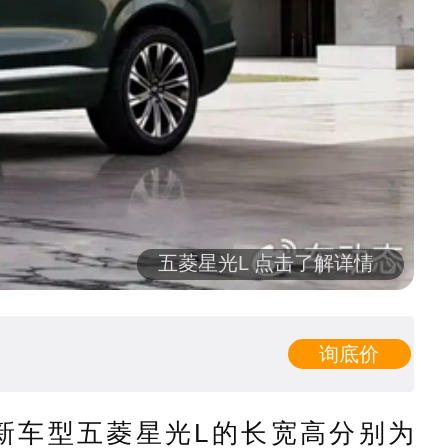
五菱星光L 点击了解详情
询底价
新车型五菱星光L的长宽高分别为