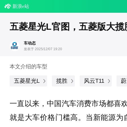
新浪e站
五菱星光L官图，五菱版大揽
车动态
发表于 2025/12/07 19:20
本文介绍的车型
五菱星光L
揽胜
风云T11
蔚
一直以来，中国汽车消费市场都喜欢
就是大车价格门槛高。当新能源为自