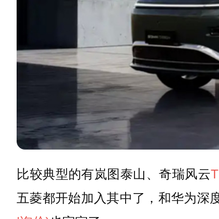
比较典型的有岚图泰山、奇瑞风云
T
五菱都开始加入其中了，和华为深