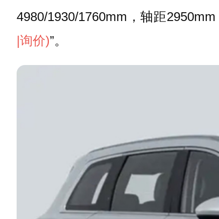
4980/1930/1760mm，轴距
|询价)
”。