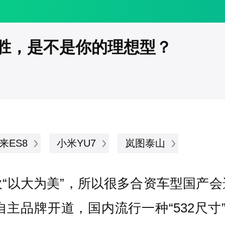
胜，是不是你的理想型？
来ES8
小米YU7
岚图泰山
“以大为美”，所以很多合资车型国产
主品牌开道，国内流行一种“532尺寸”