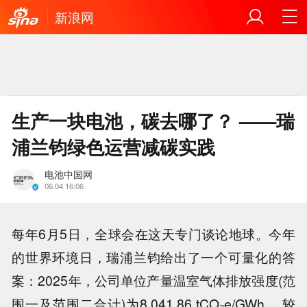
新浪网
生产一块电池，碳去哪了？ ——瑞
浦兰钧绿色运营减碳实践
电池中国网
06.04 16:06
每年6月5日，全球会在这天专门谈论地球。今年
的世界环境日，瑞浦兰钧给出了一个可量化的答
案：2025年，公司单位产量温室气体排放强度(范
围一及范围二合计)为8,041.86 tCO₂e/GWh ，较