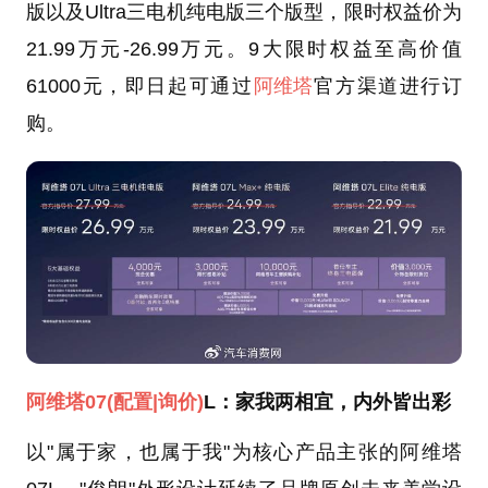
版以及Ultra三电机纯电版三个版型，限时权益价为
21.99万元-26.99万元。9大限时权益至高价值
61000元，即日起可通过
阿维塔
官方渠道进行订
购。
阿维塔07
(配置
|询价)
L：家我两相宜，内外皆出彩
以"属于家，也属于我"为核心产品主张的阿维塔