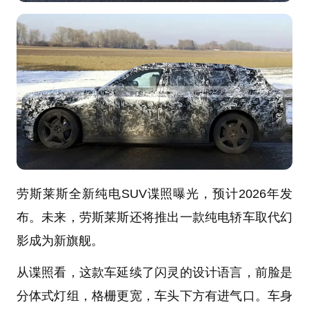
劳斯莱斯全新纯电SUV谍照曝光，预计2026年发
布。未来，劳斯莱斯还将推出一款纯电轿车取代幻
影成为新旗舰。
从谍照看，这款车延续了闪灵的设计语言，前脸是
分体式灯组，格栅更宽，车头下方有进气口。车身