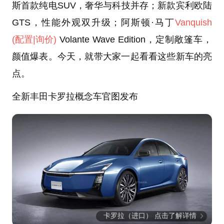
斯首款纯电SUV，奢华与科技并存；新款宾利欧陆
GTS，性能外观双升级；阿斯顿·马丁
Vanquish
(配置
|询价)
Volante Wave Edition，定制敞篷车，
颜值爆表。今天，就带大家一起看看这些新车的亮
点。
全新丰田卡罗拉概念车官图发布
卡罗拉（进口） 点击了解详情