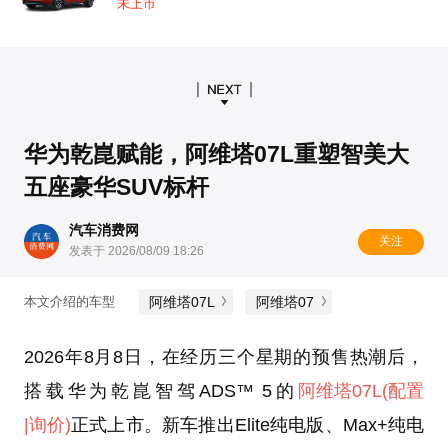
未上市
华为乾崑赋能，阿维塔07L重塑智美大
五座豪华SUV标杆
汽车消费网
关注
发表于 2026/08/09 18:26
阿维塔07L
阿维塔07
本文介绍的车型
2026年8月8日，在经历三个星期的预售热潮后，
搭载华为乾崑智驾ADS™ 5的
阿维塔07L
(配置
|询价)
正式上市。新车推出Elite纯电版、Max+纯电