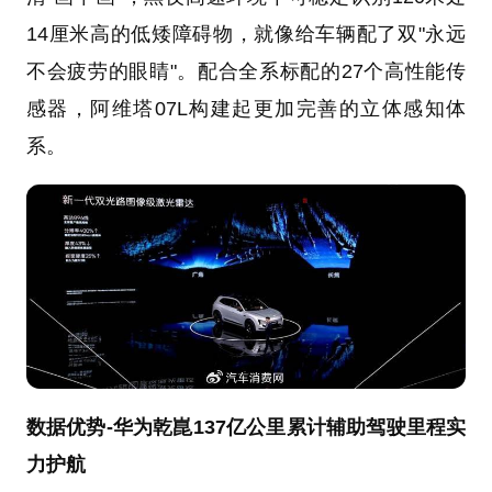
14厘米高的低矮障碍物，就像给车辆配了双"永远
不会疲劳的眼睛"。配合全系标配的27个高性能传
感器，阿维塔07L构建起更加完善的立体感知体
系。
数据优势-华为乾崑137亿公里累计辅助驾驶里程实
力护航