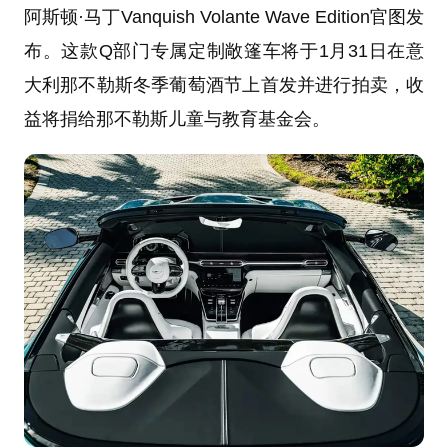
阿斯顿·马丁Vanquish Volante Wave Edition官图发
布。这款Q部门专属定制敞篷车将于1月31日在意
大利那不勒斯冬季葡萄酒节上首发并进行拍卖，收
益将捐给那不勒斯儿童与教育基金会。