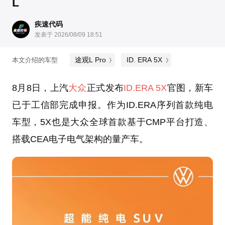
L
疾速代码
发表于 2026/08/09 18:51
途观L Pro
ID. ERA 5X
本文介绍的车型
8月8日，上汽
大众
正式发布
ID.ERA 5X
官图，新车
已于工信部完成申报。作为ID.ERA序列首款纯电
车型，5X也是大众全球首款基于CMP平台打造、
搭载CEA电子电气架构的量产车。