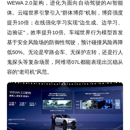
WEWA 2.0架构，进化为面向自动驾驶的AI智能
体。云端世界引擎引入"群体博弈"机制，博弈强度
提升10倍；在线强化学习实现"边生成、边学习、
边验证"，效率提升10倍。车端世界行为模型首发
基于安全风险场的防御性驾驶，预计碰撞风险再降
低50%。无论是窄路会车、无保护左转，还是行人
鬼探头等复杂场景，阿维塔07L都能表现出沉稳从
容的"老司机"风范。