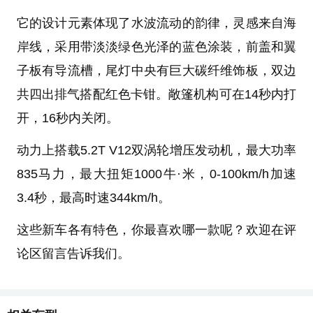
它的设计元素体现了水波流动的韵律，灵感来自海
岸线，采用带淡淡绿色光泽的蓝色涂装，前盖和翼
子板有导流槽，尾灯中央有巨大碳纤维饰板，双边
共四出排气搭配红色卡钳。敞篷机构可在14秒内打
开，16秒内关闭。
动力上搭载5.2T V12双涡轮增压发动机，最大功率
835马力，最大扭矩1000牛·米，0-100km/h加速
3.4秒，最高时速344km/h。
这些新车各有特色，你最喜欢哪一款呢？欢迎在评
论区留言告诉我们。