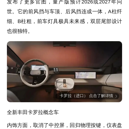
发布了更多官图，量产版预计2026或2027年问
世。它的前风挡与车顶、后风挡连成一体，A柱纤
细、B柱粗，前车灯具极具未来感，双层尾部设计
也很独特。
卡罗拉（进口） 点击了解详情
全新丰田卡罗拉概念车
内饰方面，取消了中控屏，回归物理按键，仪表盘