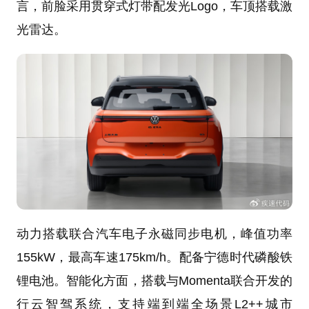
言，前脸采用贯穿式灯带配发光Logo，车顶搭载激
光雷达。
动力搭载联合汽车电子永磁同步电机，峰值功率
155kW，最高车速175km/h。配备宁德时代磷酸铁
锂电池。智能化方面，搭载与Momenta联合开发的
行云智驾系统，支持端到端全场景L2++城市