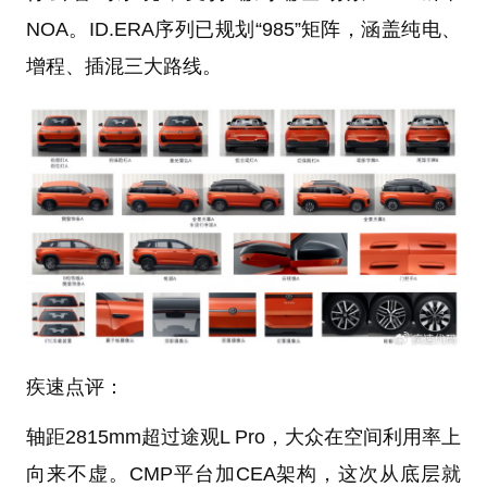
NOA。ID.ERA序列已规划“985”矩阵，涵盖纯电、
增程、插混三大路线。
疾速点评：
轴距2815mm超过途观L Pro，大众在空间利用率上
向来不虚。CMP平台加CEA架构，这次从底层就