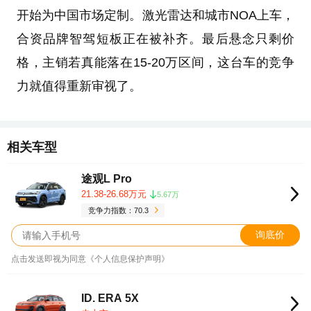
开始为中国市场定制。激光雷达和城市NOA上车，
合资品牌智驾短板正在被补齐。最后悬念只剩价
格，主销若真能落在15-20万区间，这台车的竞争
力就值得重新审视了。
相关车型
途观L Pro
21.38-26.68万元
5.67万
竞争力指数：70.3
询底价
点击发送即视为同意《个人信息保护声明》
ID. ERA 5X