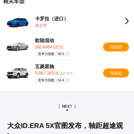
相关车型
卡罗拉（进口）
未上市
欧陆混动
询底价
292.9-454.5万元
竞争力指数：30.0
五菱星驰
询底价
5.68-7.18万元
0.69万
竞争力指数：54.4
大众ID.ERA 5X官图发布，轴距超途观