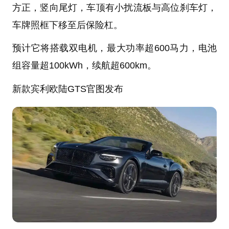
方正，竖向尾灯，车顶有小扰流板与高位刹车灯，
车牌照框下移至后保险杠。
预计它将搭载双电机，最大功率超600马力，电池
组容量超100kWh，续航超600km。
新款宾利欧陆GTS官图发布