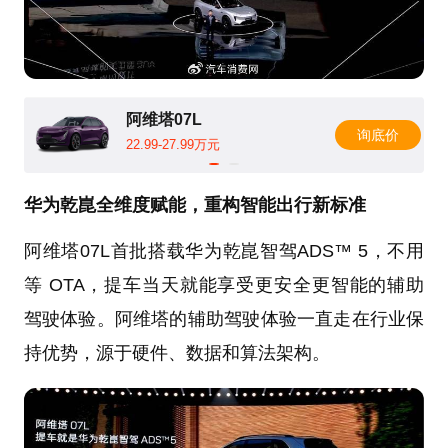
阿维塔07L
询底价
22.99-27.99万元
华为乾崑全维度赋能，重构智能出行新标准
阿维塔07L首批搭载华为乾崑智驾ADS™ 5，不用
等 OTA，提车当天就能享受更安全更智能的辅助
驾驶体验。阿维塔的辅助驾驶体验一直走在行业保
持优势，源于硬件、数据和算法架构。