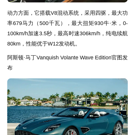
动力方面，它搭载V8混动系统，采用四驱，最大功
率679马力（500千瓦），最大扭矩930牛·米，0-
100km/h加速3.5秒，最高时速306km/h，纯电续航
80km，性能优于W12发动机。
阿斯顿·马丁Vanquish Volante Wave Edition官图发
布