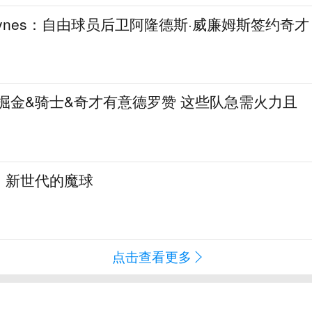
aynes：自由球员后卫阿隆德斯·威廉姆斯签约奇才
热火&掘金&骑士&奇才有意德罗赞 这些队急需火力且
：新世代的魔球
点击查看更多