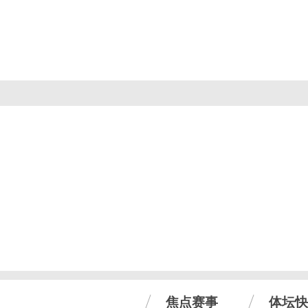
焦点赛事
体坛快