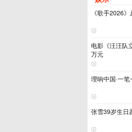
《歌手2026
电影《汪汪队立
万元
理响中国·一笔
张雪39岁生