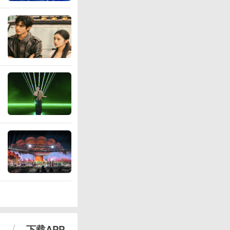
心
下载APP