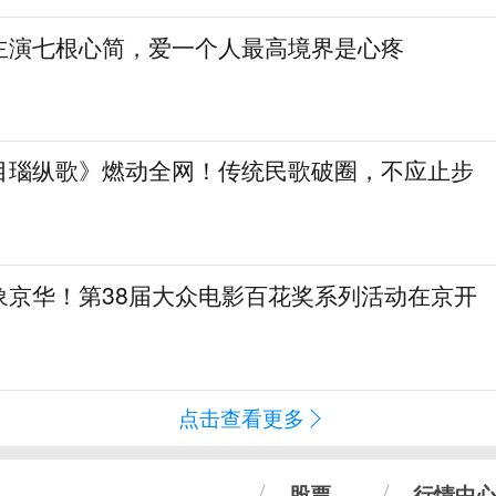
主演七根心简，爱一个人最高境界是心疼
目瑙纵歌》燃动全网！传统民歌破圈，不应止步
象京华！第38届大众电影百花奖系列活动在京开
点击查看更多
股票
行情中