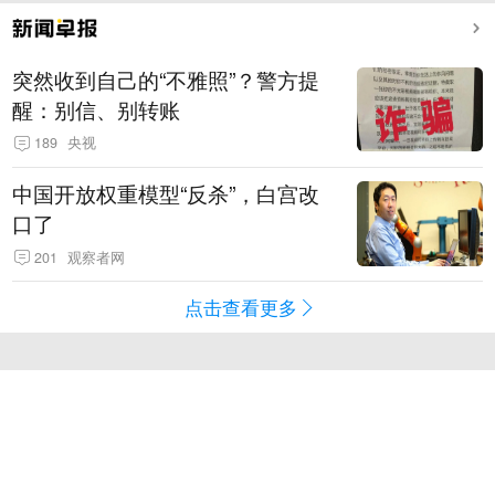
突然收到自己的“不雅照”？警方提
醒：别信、别转账
189
央视
中国开放权重模型“反杀”，白宫改
口了
201
观察者网
点击查看更多