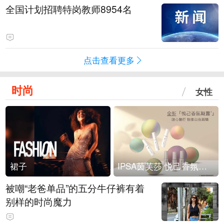
全国计划招聘特岗教师8954名
点击查看更多
时尚
女性
裙子
IPSA茵芙莎 悦己香氛凝露上市
被嘲“老爸单品”的五分牛仔裤有着
别样的时尚魔力