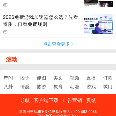
2026免费游戏加速器怎么选？先看
资质，再看免费规则
点击查看更多
滚动
奇闻
段子
趣图
美文
视频
直播
订阅
八卦
情感
旅游
教育
动漫
游戏
试用
导航
客户端下载
广告营销
反馈
新浪网违法和不良信息举报电话：400-052-0066
违法和不良信息举报中心