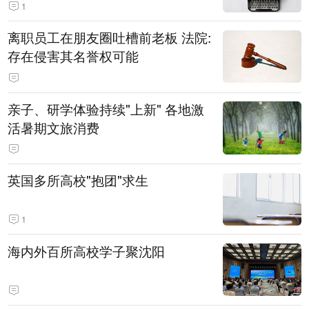
1
离职员工在朋友圈吐槽前老板 法院:
存在侵害其名誉权可能
亲子、研学体验持续"上新" 各地激
活暑期文旅消费
英国多所高校"抱团"求生
1
海内外百所高校学子聚沈阳