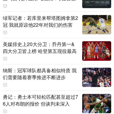
绿军记者：若库里来帮塔图姆拿第2
冠 我就原谅他22年对我们的伤害
美媒排史上20大分卫：乔丹第一&
四大分卫皆上榜 哈登第五现役最高
纳斯：冠军球队都具备相似特质 我
们需要随着赛季推进不断进步
勇记：勇士本可轻松匹配甚至超过7
6人对布朗的报价 但谈判未深入