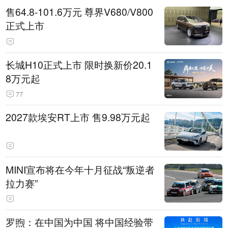
售64.8-101.6万元 尊界V680/V800
正式上市
长城H10正式上市 限时换新价20.1
8万元起
77
2027款埃安RT上市 售9.98万元起
MINI宣布将在今年十月征战“叛逆者
拉力赛”
罗煦：在中国为中国 将中国经验带