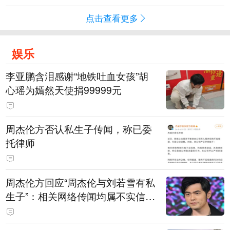
点击查看更多
娱乐
李亚鹏含泪感谢“地铁吐血女孩”胡
心瑶为嫣然天使捐99999元
周杰伦方否认私生子传闻，称已委
托律师
周杰伦方回应“周杰伦与刘若雪有私
生子”：相关网络传闻均属不实信
息，已委托律师对相关不实信息的
发布者及传播者进行证据保全