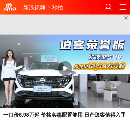
新浪视频
秒拍
05:36
一口价8.98万起 价格实惠配置够用 日产逍客值得入手