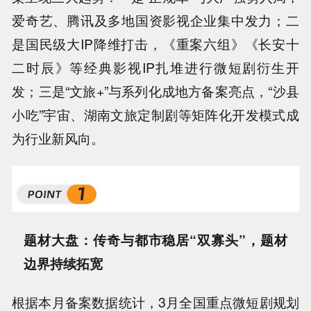
爱奇艺、腾讯及多地国资影视企业集中发力；二
是国民级大IP降维打击，《重案六组》《长安十
二时辰》等经典影视IP扎堆进行微短剧衍生开
发；三是“文旅+”与系列化成地方备案亮点，“沙县
小吃”宇宙、湖南文旅定制剧等矩阵化开发模式成
为行业新风向。
题材大盘：传奇与都市稳居“双寡头”，题材
边界持续拓宽
根据本月备案数据统计，3月全国重点微短剧规划