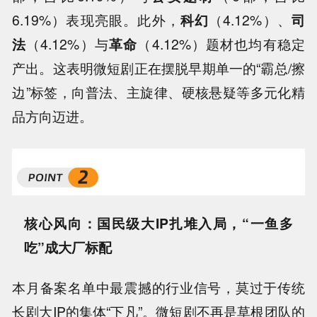
6.19%）表现亮眼。此外，
科幻
（4.12%）、
司
法
（4.12%）与
革命
（4.12%）题材也均有稳定
产出。这表明微短剧正在摆脱早期单一的“霸总/擦
边”标签，向普法、主旋律、硬核悬疑等多元化精
品方向迈进。
核心风向：国民级大IP扎堆入局，“一鱼多
吃”成大厂标配
本月备案名单中最震撼的行业信号，莫过于传统
长剧大IP的集体“下凡”。微短剧不再是草根团队的