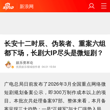
新浪网
长安十二时辰、伪装者、重案六组
都下场，长剧大IP尽头是微短剧？
娱乐资本论
优质娱乐领域创作者
04.01 15:54
广电总局日前发布了2026年3月全国重点网络微
短剧规划备案公示，即300万制作成本以上的项
目。本批次共处理备案97部。整体来看，本月备
案呈现三大趋势：一是“正规军”与大厂强势入局，