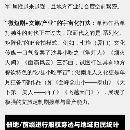
军”属性越来越强，且地方产业结合度空前紧密。
“微短剧+文旅/产业”的宇宙化打法：
单部作品单
打独斗的时代正在过去，取而代之的是“系列化、
矩阵化”的IP套拍模式。例如，七槿（厦门）文化
传媒一口气备案了沙县小吃之《掌灯人》《烟火
人间》《面霸风云》三部曲，试图打造具有地方
餐饮特色的“沙县小吃宇宙”；湖南龙人文化更是单
月狂备7部作品（如《登峰众山小——泰山》《天
下第一美人——西子》《飞越天门》），展现了
极强的文旅定制剧接单与量产能力。