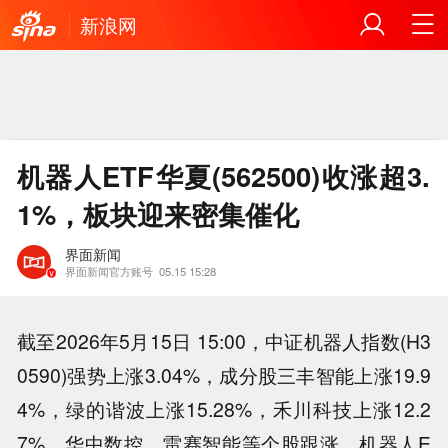
新浪网
机器人ETF华夏(562500)收涨超3.
1%，板块迎来密集催化
界面新闻
界面新闻官方账号
05.15 15:28
截至2026年5月15日 15:00，中证机器人指数(H3
0590)强势上涨3.04%，成分股三丰智能上涨19.9
4%，绿的谐波上涨15.28%，禾川科技上涨12.2
7%，华中数控，雷赛智能等个股跟涨。机器人E