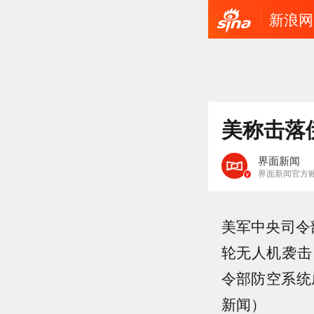
新浪网
美称击落
界面新闻
界面新闻官方
美军中央司令
轮无人机袭击
令部防空系统
新闻）