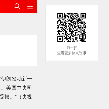
扫一扫
查看更多热点资讯
“伊朗发动新一
标。美国中央司
受损。”（央视