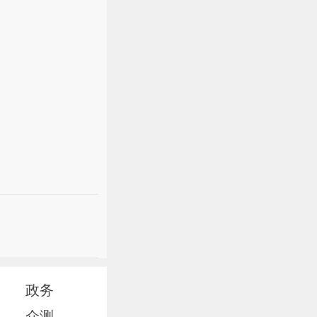
政务
众测