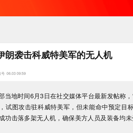
伊朗袭击科威特美军的无人机
账号
06.03 09:59
部当地时间6月3日在社交媒体平台最新发帖称，
，试图攻击驻科威特美军，但未能命中预定目
成功击落多架无人机，确保美方人员及装备均未