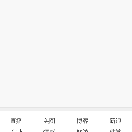
直播
美图
博客
新浪
八卦
情感
旅游
佛学