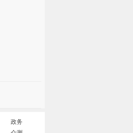
政务
众测