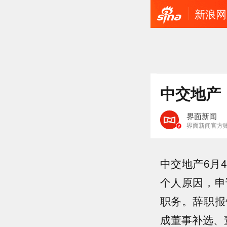
新浪网
中交地产
界面新闻
界面新闻官方
中交地产6月
个人原因，申
职务。辞职报
成董事补选、