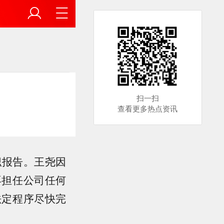
扫一扫
查看更多热点资讯
职报告。王尧因
再担任公司任何
法定程序尽快完