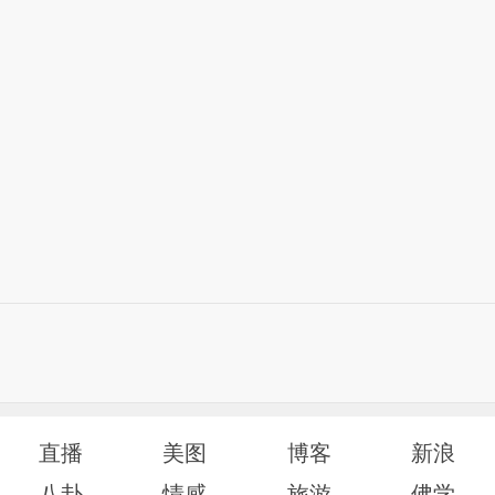
直播
美图
博客
新浪
八卦
情感
旅游
佛学