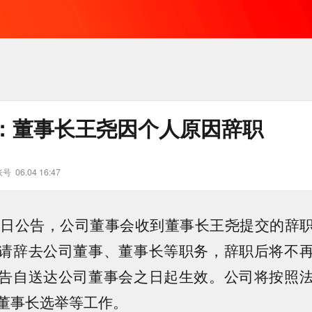
：董事长王尧因个人原因辞职
账号
06.04 16:47
4日公告，公司董事会收到董事长王尧提交的辞
请辞去公司董事、董事长等职务，辞职后将不
告自送达公司董事会之日起生效。公司将按照
董事长选举等工作。