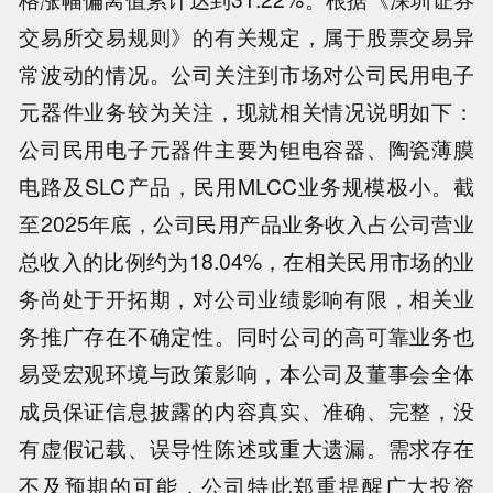
交易所交易规则》的有关规定，属于股票交易异
常波动的情况。公司关注到市场对公司民用电子
元器件业务较为关注，现就相关情况说明如下：
公司民用电子元器件主要为钽电容器、陶瓷薄膜
电路及SLC产品，民用MLCC业务规模极小。截
至2025年底，公司民用产品业务收入占公司营业
总收入的比例约为18.04%，在相关民用市场的业
务尚处于开拓期，对公司业绩影响有限，相关业
务推广存在不确定性。同时公司的高可靠业务也
易受宏观环境与政策影响，本公司及董事会全体
成员保证信息披露的内容真实、准确、完整，没
有虚假记载、误导性陈述或重大遗漏。需求存在
不及预期的可能，公司特此郑重提醒广大投资