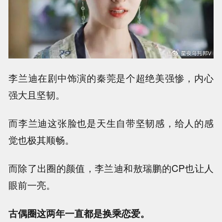
李兰迪在剧中饰演的秦莞是个超绝美强惨，内心
强大且坚韧。
而李兰迪这张脸也是天生自带坚韧感，给人的感
觉也极其顺畅。
而除了出圈的颜值，李兰迪和敖瑞鹏的CP也让人
眼前一亮。
古偶圈这两年一直都是换乘恋爱。