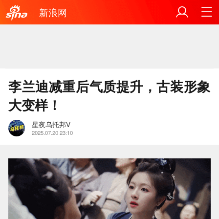
新浪网
李兰迪减重后气质提升，古装形象
大变样！
星夜乌托邦V
2025.07.20 23:10