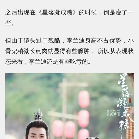
之后出现在《星落凝成糖》的时候，倒是瘦了一
些。
但由于镜头过于残酷，李兰迪身高不占优势，小
骨架稍微长点肉就显得有些臃肿， 所以从表现状
态来看，李兰迪还是有些吃亏的。