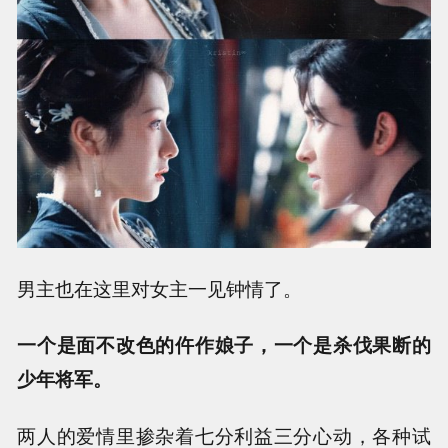
男主也在这里对女主一见钟情了。
一个是面不改色的仵作娘子，一个是杀伐果断的
少年将军。
两人的爱情里掺杂着七分利益三分心动，各种试