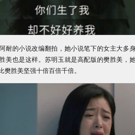
阿耐的小说改编翻拍，她小说笔下的女主大多
胜美也是这样。苏明玉就是高配版的樊胜美，
比樊胜美坚强十倍百倍千倍。