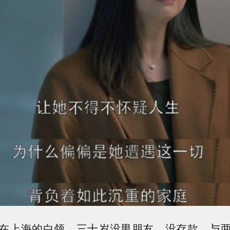
在上海的白领，三十岁没男朋友、没存款、与