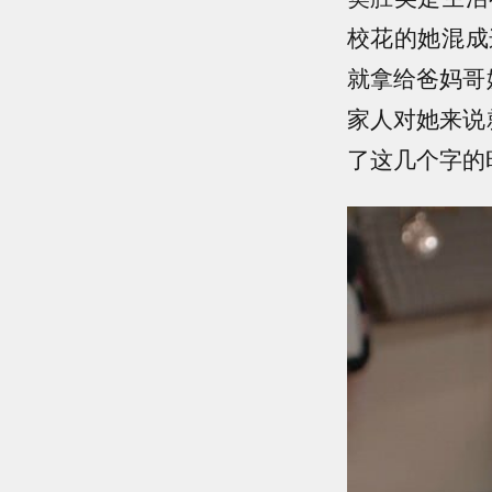
校花的她混成
就拿给爸妈哥
家人对她来说
了这几个字的