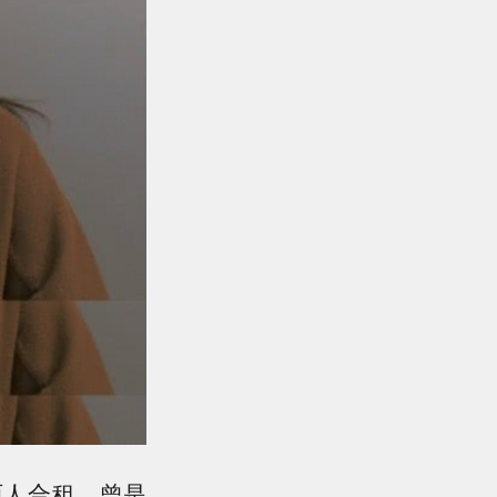
两人合租，曾是