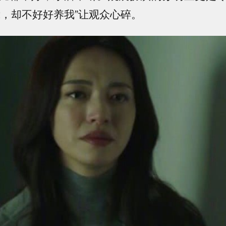
我，却不好好养我”让观众心碎。