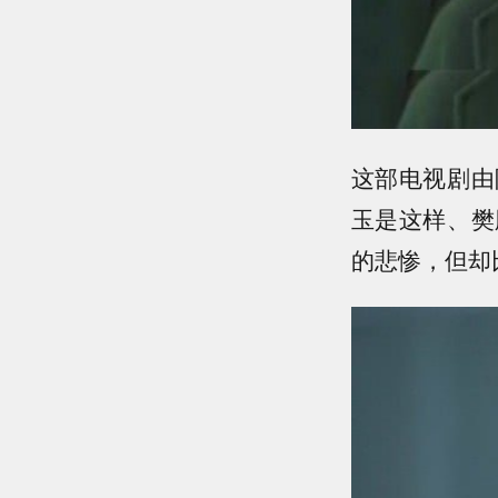
这部电视剧由
玉是这样、樊
的悲惨，但却