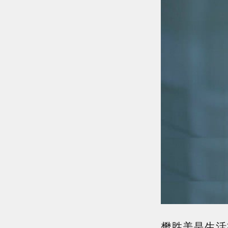
樊胜美是生活