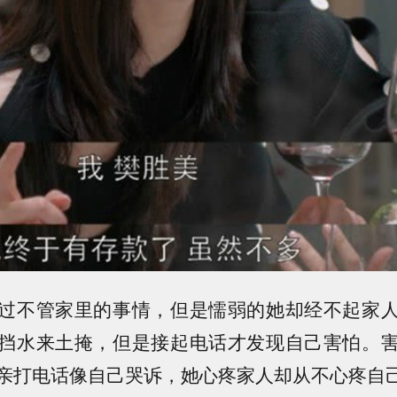
过不管家里的事情，但是懦弱的她却经不起家
挡水来土掩，但是接起电话才发现自己害怕。
亲打电话像自己哭诉，她心疼家人却从不心疼自