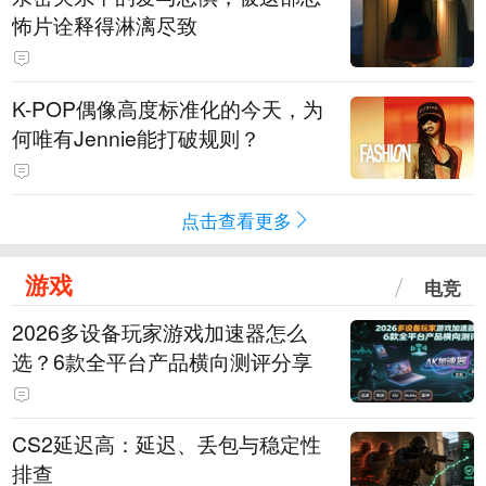
怖片诠释得淋漓尽致
K-POP偶像高度标准化的今天，为
何唯有Jennie能打破规则？
点击查看更多
游戏
电竞
2026多设备玩家游戏加速器怎么
选？6款全平台产品横向测评分享
CS2延迟高：延迟、丢包与稳定性
排查