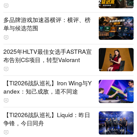
多品牌游戏加速器横评：横评、榜
单与候选范围
2025年HLTV最佳女选手ASTRA宣
布告别CS项目，转型Valorant
【TI2026战队巡礼】Iron Wing与Y
andex：知己成敌，道不同途
【TI2026战队巡礼】Liquid：昨日
争锋，今日同舟