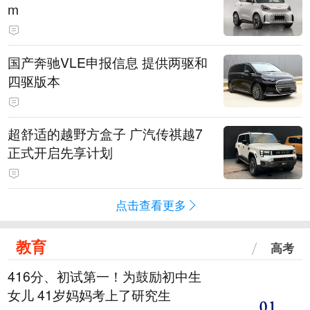
m
国产奔驰VLE申报信息 提供两驱和
四驱版本
超舒适的越野方盒子 广汽传祺越7
正式开启先享计划
点击查看更多
教育
高考
416分、初试第一！为鼓励初中生
女儿 41岁妈妈考上了研究生