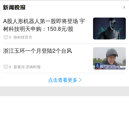
A股人形机器人第一股即将登场 宇
树科技明天申购：150.8元/股
0
快科技官方
浙江玉环一个月登陆2个台风
0
新黄河·济南时报
点击查看更多