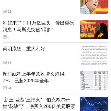
92
利好来了！11万亿巨头，传出重磅
消息！马斯克突然“唱多”
9
药明康德，重大利好
19
摩尔线程上半年营收增长超14
7%，已超2025年全年
24
“新王”登基“三把火”：伯克希尔开
始“花钱”了，净买入200亿美元股票