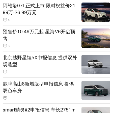
阿维塔07L正式上市 限时权益价21.
99万-26.99万元
6
预售价10.49万元起 星海V6开启预
售
8
北京越野星钽5X申报信息 提供双外
观造型
魏牌高山8新增版型申报信息 提供
双色车身
smart精灵#2申报信息 车长2751m