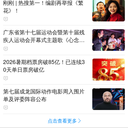
刚刚 | 热搜第一！编剧再举报《繁
花》！
广东省第十七届运动会暨第十届残
疾人运动会开幕式主题歌《心念山
海》MV正式发布
2026暑期档票房破85亿！已连续3
0天单日票房破亿
第七届成龙国际动作电影周入围片
单及评委阵容公布
点击查看更多