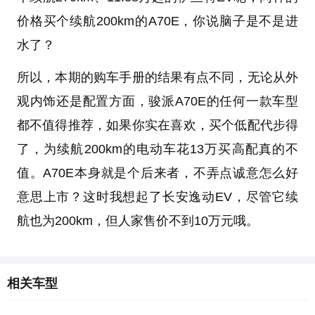
价格买个续航200km的A70E，你说脑子是不是进
水了？
所以，本期的购车手册的结果有点不同，无论从外
观内饰还是配置方面，骏派A70E的任何一款车型
都不值得推荐，如果你实在喜欢，买个低配代步得
了，为续航200km的电动车花13万买高配真的不
值。A70E本身就是个后来者，不弄点诚意怎么好
意思上市？这时我想起了长安逸动EV，尽管它续
航也为200km，但人家售价不到10万元哦。
相关车型