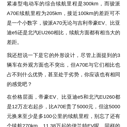
紧凑型电动车的综合续航里程是300km，而骏派
A70E续航里程为205km，接近100km的差距可不
是一个小数字，骏派A70无论与吉利帝豪EV、比亚
迪e5还是北汽EU260相比，续航方面都有相当大的
差距。
我还想说一下是它的外形设计，尽管上面提到的3
辆车在外观方面也不突出，但A70E与它们相比也
占不到什么优势，甚至处于劣势，你应该也有相同
的感觉吧？
在价格层面，帝豪EV、比亚迪e5和北汽EU260都
是12万左右起步，比A70E贵了5000元，但这5000
元换来至少是多100公里的续航里程，别忘了还有
个续航270km、11.38万起的伊兰特EV呢，同样的