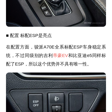
■ 配置 标配ESP是亮点
在配置方面，骏派A70E全系标配ESP车身稳定系
统，不过同级别的吉利
帝豪EV
和比亚迪e5同样标
配了ESP，所以这个优势并不具有唯一性。