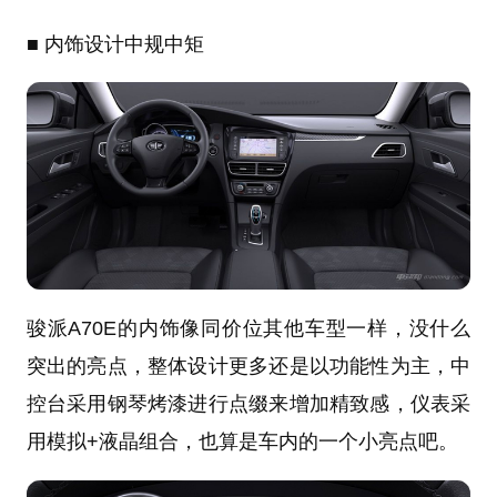
■ 内饰设计中规中矩
骏派A70E的内饰像同价位其他车型一样，没什么
突出的亮点，整体设计更多还是以功能性为主，中
控台采用钢琴烤漆进行点缀来增加精致感，仪表采
用模拟+液晶组合，也算是车内的一个小亮点吧。