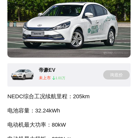
帝豪EV
询底价
未上市
1.01万
NEDC综合工况续航里程：205km
电池容量：32.24kWh
电动机最大功率：80kW