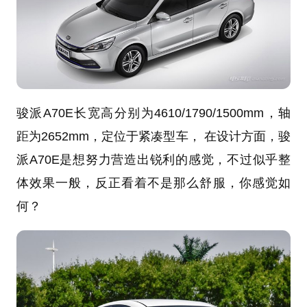
骏派A70E长宽高分别为4610/1790/1500mm，轴
距为2652mm，定位于紧凑型车， 在设计方面，骏
派A70E是想努力营造出锐利的感觉，不过似乎整
体效果一般，反正看着不是那么舒服，你感觉如
何？