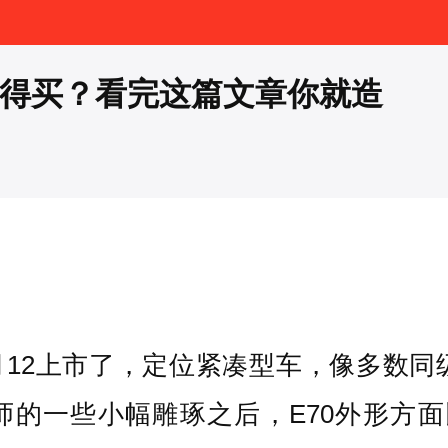
不值得买？看完这篇文章你就造
0月12上市了，定位紧凑型车，像多数
师的一些小幅雕琢之后，E70外形方面