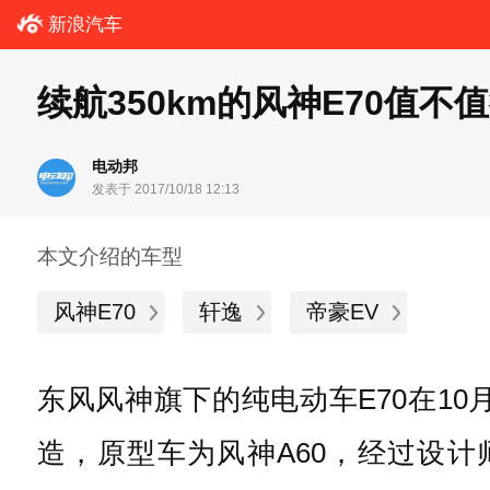
新浪汽车
续航350km的风神E70值
电动邦
发表于 2017/10/18 12:13
本文介绍的车型
风神E70
轩逸
帝豪EV
东风风神旗下的纯电动车E70在1
造，原型车为风神A60，经过设计