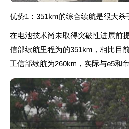
优势1：351km的综合续航是很大杀
在电池技术尚未取得突破性进展前提
信部续航里程为的351km，相比目前
工信部续航为260km，实际与e5和