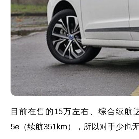
目前在售的15万左右、综合续航达到
5e（续航351km），所以对手少