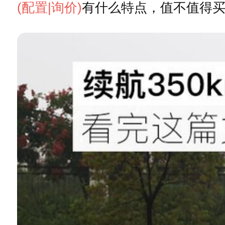
(配置
|询价)
有什么特点，值不值得