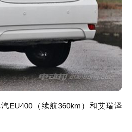
EU400（续航360km）和艾瑞泽