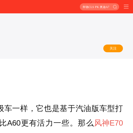
奔驰CLS PK 奥迪A7
关注
同级车一样，它也是基于汽油版车型打
比A60更有活力一些。那么
风神E70