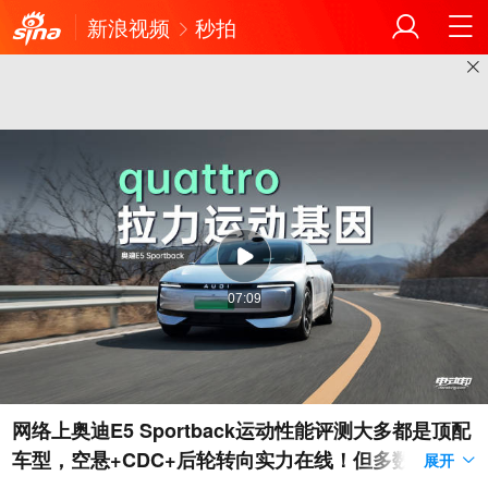
新浪视频
秒拍
07:09
网络上奥迪E5 Sportback运动性能评测大多都是顶配
车型，空悬+CDC+后轮转向实力在线！但多数人关注
展开