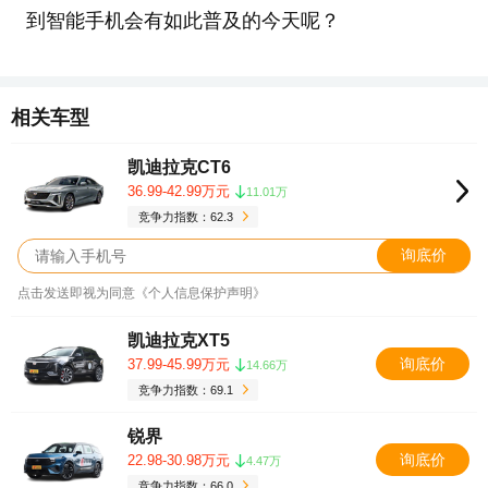
到智能手机会有如此普及的今天呢？
相关车型
凯迪拉克CT6
36.99-42.99万元
11.01万
竞争力指数：62.3
询底价
点击发送即视为同意《个人信息保护声明》
凯迪拉克XT5
询底价
37.99-45.99万元
14.66万
竞争力指数：69.1
锐界
询底价
22.98-30.98万元
4.47万
竞争力指数：66.0