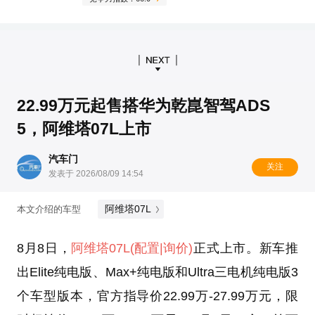
22.99万元起售搭华为乾崑智驾ADS
5，阿维塔07L上市
汽车门
关注
发表于 2026/08/09 14:54
阿维塔07L
本文介绍的车型
8月8日，
阿维塔07L
(配置
|询价)
正式上市。新车推
出Elite纯电版、Max+纯电版和Ultra三电机纯电版3
个车型版本，官方指导价22.99万-27.99万元，限