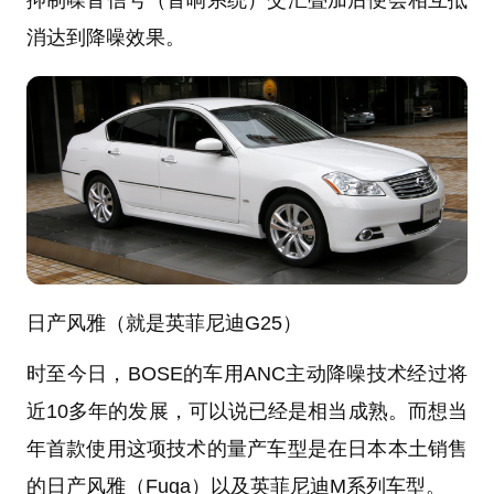
抑制噪音信号（音响系统）交汇叠加后便会相互抵
消达到降噪效果。
日产风雅（就是英菲尼迪G25）
时至今日，BOSE的车用ANC主动降噪技术经过将
近10多年的发展，可以说已经是相当成熟。而想当
年首款使用这项技术的量产车型是在日本本土销售
的日产风雅（Fuga）以及英菲尼迪M系列车型。