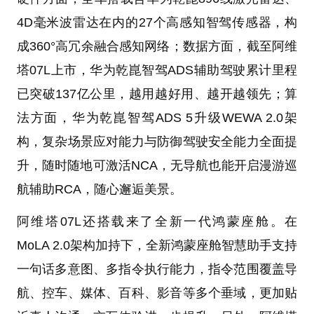
4D毫米波雷达在内的27个高感知智驾传感器，构
成360°高冗余融合感知网络；数据方面，截至阿维
塔07L上市，华为乾崑智驾ADS辅助驾驶累计里程
已突破137亿公里，越用越好用、越开越领先；算
法方面，华为乾崑智驾ADS 5升级WEWA 2.0架
构，复杂场景应对能力与防御驾驶安全能力全面提
升，随时随地可激活NCA，无导航也能开启漫游巡
航辅助RCA，随心邂逅美景。
阿维塔07L还搭载来了全新一代鸿蒙座舱。在
MoLA 2.0架构加持下，全新鸿蒙座舱智慧助手支持
一句话多意图、多指令执行能力，指令范围覆盖导
航、控车、媒体、百科、影音等多个垂域，更加贴