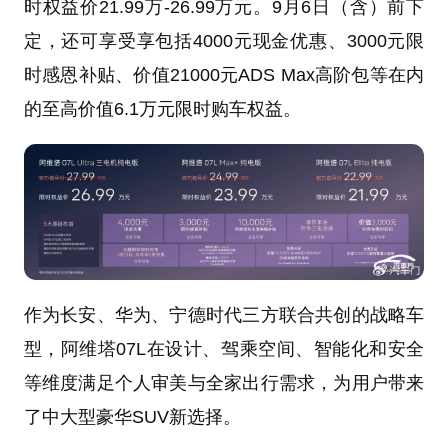
时权益价21.99万-26.99万元。9月6日（含）前下
定，还可享受享包括4000元现金优惠、3000元限
时感恩补贴、价值21000元ADS Max高阶包等在内
的至高价值6.1万元限时购车权益。
作为长安、华为、宁德时代三方联合共创的战略车
型，阿维塔07L在设计、驾乘空间、智能化和安全
等维度满足个人审美与全家出行需求，为用户带来
了中大型豪华SUV新选择。