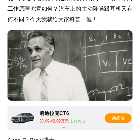
工作原理究竟如何？汽车上的主动降噪跟耳机又有
何不同？今天我就给大家科普一波！
凯迪拉克CT6
询底价
36.99-42.99万元
11.01万