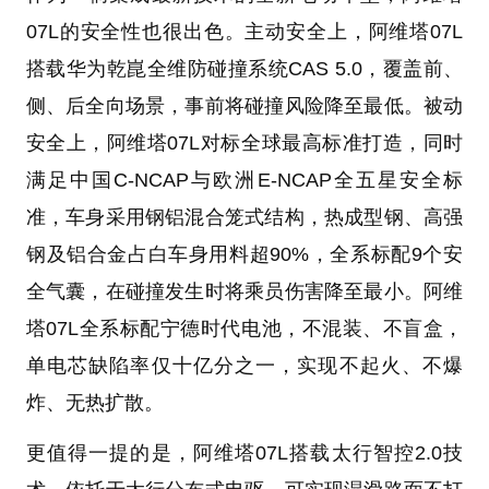
07L的安全性也很出色。主动安全上，阿维塔07L
搭载华为乾崑全维防碰撞系统CAS 5.0，覆盖前、
侧、后全向场景，事前将碰撞风险降至最低。被动
安全上，阿维塔07L对标全球最高标准打造，同时
满足中国C-NCAP与欧洲E-NCAP全五星安全标
准，车身采用钢铝混合笼式结构，热成型钢、高强
钢及铝合金占白车身用料超90%，全系标配9个安
全气囊，在碰撞发生时将乘员伤害降至最小。阿维
塔07L全系标配宁德时代电池，不混装、不盲盒，
单电芯缺陷率仅十亿分之一，实现不起火、不爆
炸、无热扩散。
更值得一提的是，阿维塔07L搭载太行智控2.0技