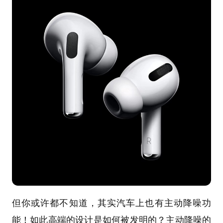
但你或许都不知道，其实汽车上也有主动降噪功
能！如此高端的设计是如何被发明的？主动降噪的