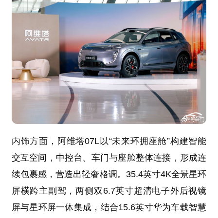
内饰方面，阿维塔07L以“未来环拥座舱”构建智能
交互空间，中控台、车门与座舱整体连接，形成连
续包裹感，营造出轻奢格调。35.4英寸4K全景星环
屏横跨主副驾，两侧双6.7英寸超清电子外后视镜
屏与星环屏一体集成，结合15.6英寸华为车载智慧