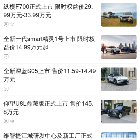
纵横F700正式上市 限时权益价29.
99万元-33.99万元
47
全新一代smart精灵1号上市 限时权
益价14.99万元起
全新深蓝S05上市 售价11.59-14.49
万元
仰望U8L鼎藏版正式上市 售价145.
8万元
49
维智捷江城研发中心及新工厂正式