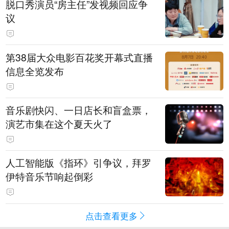
脱口秀演员“房主任”发视频回应争
议
第38届大众电影百花奖开幕式直播
信息全览发布
音乐剧快闪、一日店长和盲盒票，
演艺市集在这个夏天火了
人工智能版《指环》引争议，拜罗
伊特音乐节响起倒彩
点击查看更多