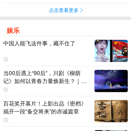
点击查看更多
娱乐
中国人能飞这件事，藏不住了
当00后遇上“90后”，川剧《柳荫
记》如何以青春力量焕新生？｜文
化观察
百花奖开幕片！上影出品《密档》
揭开一段“备交将来”的赤诚篇章