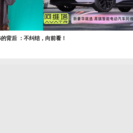
06的背后 ：不纠结，向前看！