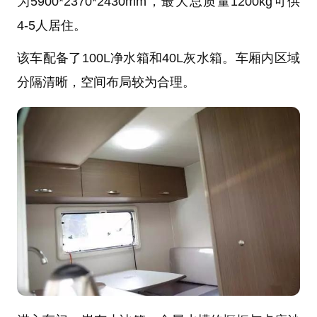
为5900*2370*2430mm，最大总质量1200kg可供
4-5人居住。
该车配备了100L净水箱和40L灰水箱。车厢内区域
分隔清晰，空间布局较为合理。