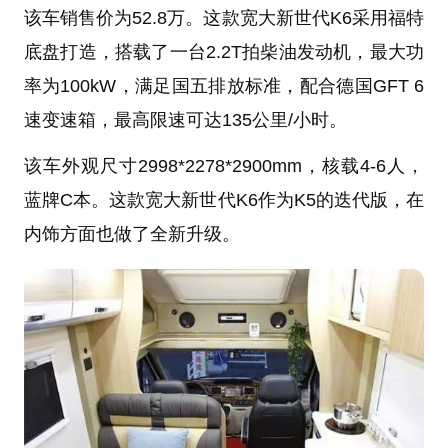
该车销售价为52.8万。这款宽大新世代K6采用福特
底盘打造，搭载了一台2.2T拍柴油发动机，最大功
率为100kW，满足国五排放标准，配合德国GFT 6
速变速箱，最高限速可达135公里/小时。
该车外观尺寸2998*2278*2900mm，核载4-6人，
蓝牌C本。这款宽大新世代K6作为K5的迭代版，在
内饰方面也做了全新升级。