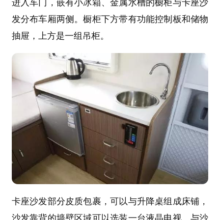
进入车门，嵌有小冰箱、金属水槽的橱柜与卡座沙
发分布车厢两侧。橱柜下方带有功能控制板和储物
抽屉，上方是一组吊柜。
卡座沙发部分皮质包裹，可以与升降桌组成床铺，
沙发靠背的墙壁区域可以选装一台液晶电视。与沙