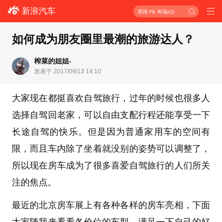
新浪汽车
黑猫 PK 奇瑞eQ1
如何成为朋友圈里最潮的旅游达人？
榨菜的姐姐-
发表于 2017/09/13 14:10
大家现在都挺喜欢自驾旅行，过年的时候也很多人
选择自驾回老家，可以自由支配行程还能享受一下
长途自驾的快乐。但是因为普通家用车的空间有
限，而且车内除了坐着就没别的姿势可以调整了，
所以现在房车成为了很多喜爱自驾旅行的人们所关
注的焦点。
最近的北京房车展上有各种各样的房车亮相，下面
大家随我来看看各价位的车型，满足一下自己的好