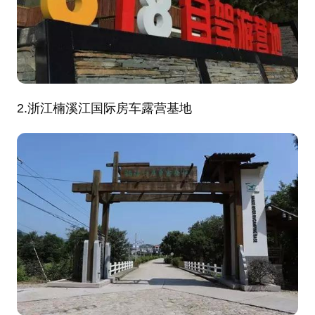
2.浙江楠溪江国际房车露营基地