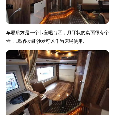
车厢后方是一个卡座吧台区，月牙状的桌面很有个
性，L型多功能沙发可以作为床铺使用。