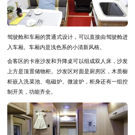
驾驶舱和车厢的贯通式设计，可以直接由驾驶舱进
入车厢。车厢内是浅色系的小清新风格。
会客区的卡座沙发和升降桌可以组成双人床，沙发
上方是顶置储物柜。沙发区对面是厨房区，木质橱
柜嵌入洗菜池、电磁炉、微波炉，柜身还有一组控
制开关，功能齐全。