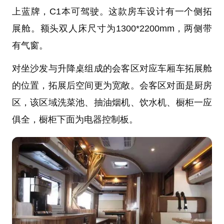
上蓝牌，C1本可驾驶。这款房车设计有一个侧拓
展舱。额头双人床尺寸为1300*2200mm，两侧带
有气窗。
对坐沙发与升降桌组成的会客区对应车厢车拓展舱
的位置，拓展后空间更为宽敞。会客区对面是厨房
区，该区域洗菜池、抽油烟机、饮水机、橱柜一应
俱全，橱柜下面为电器控制板。