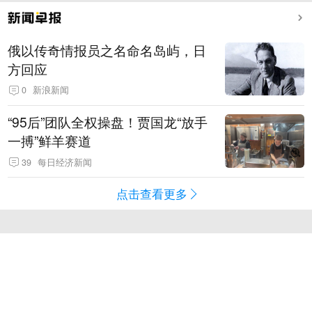
俄以传奇情报员之名命名岛屿，日
方回应
0
新浪新闻
“95后”团队全权操盘！贾国龙“放手
一搏”鲜羊赛道
39
每日经济新闻
点击查看更多