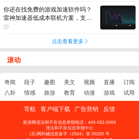
你还在找免费的游戏加速软件吗？
雷神加速器低成本联机方案，支持
免费试用
点击查看更多
滚动
奇闻
段子
趣图
美文
视频
直播
订阅
八卦
情感
旅游
教育
动漫
游戏
试用
导航
客户端下载
广告营销
反馈
新浪网违法和不良信息举报电话：400-052-0066
违法和不良信息举报中心
(京)网药械信息备字（2024）第 00220 号