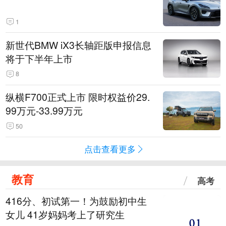
1
新世代BMW iX3长轴距版申报信息
将于下半年上市
8
纵横F700正式上市 限时权益价29.
99万元-33.99万元
50
点击查看更多
教育
高考
416分、初试第一！为鼓励初中生
女儿 41岁妈妈考上了研究生