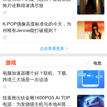
怖片诠释得淋漓尽致
K-POP偶像高度标准化的今天，为
何唯有Jennie能打破规则？
点击查看更多
游戏
电竞
电脑加速器哪个好？联机、下载、
跨境三大场景一次说清
技嘉推出钛金雕1600PG5 AI TOP
电源：为发烧级主机与本地AI算力