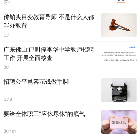
1
传销头目变教育导师 不是什么人都
能办教育
广东佛山:已叫停季华中学教师招聘
工作 开展全面核查
招聘公平岂容花钱做手脚
8
要给全体职工"应休尽休"的底气
121