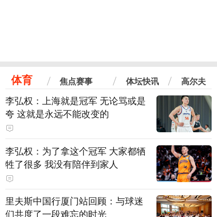
体育
焦点赛事
体坛快讯
高尔夫
李弘权：上海就是冠军 无论骂或是
夸 这就是永远不能改变的
李弘权：为了拿这个冠军 大家都牺
牲了很多 我没有陪伴到家人
里夫斯中国行厦门站回顾：与球迷
们共度了一段难忘的时光