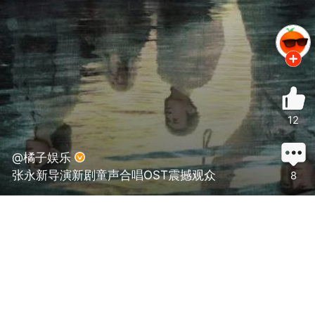
12
@橘子娱乐
张永新导演新剧童声合唱OST震撼观众
8