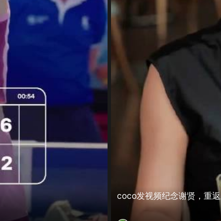
coco发视频纪念谢贤，重