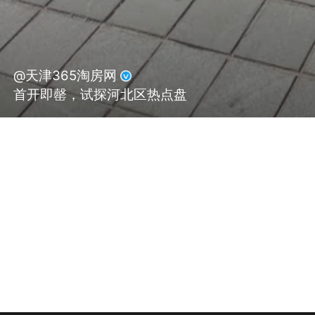
@天津365淘房网
首开即罄，试探河北区热点盘