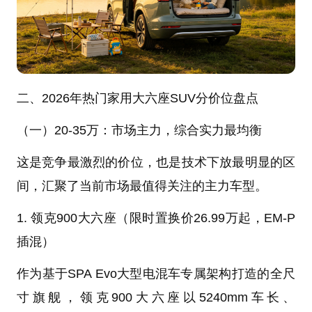
二、2026年热门家用大六座SUV分价位盘点
（一）20-35万：市场主力，综合实力最均衡
这是竞争最激烈的价位，也是技术下放最明显的区
间，汇聚了当前市场最值得关注的主力车型。
1. 领克900大六座（限时置换价26.99万起，EM-P
插混）
作为基于SPA Evo大型电混车专属架构打造的全尺
寸旗舰，领克900大六座以5240mm车长、