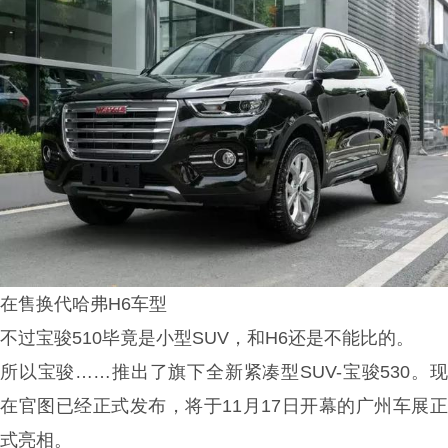
在售换代哈弗H6车型
不过宝骏510毕竟是小型SUV，和H6还是不能比的。
所以宝骏……推出了旗下全新
紧凑型SUV-宝骏530
。
在官图已经正式发布，将于11月17日开幕的广州车展正
式亮相。