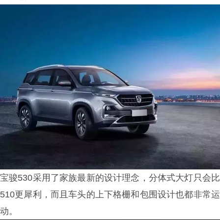
宝骏530采用了家族最新的设计理念，
分体式大灯
只会
510更犀利，而且车头的上下格栅和包围设计也都非常运
动。