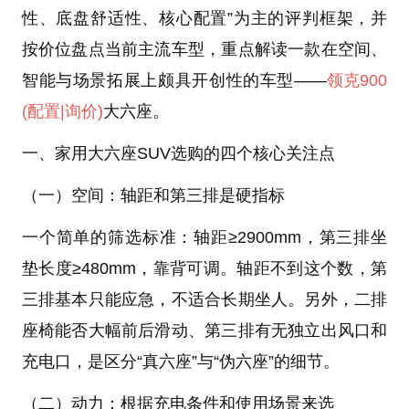
性、底盘舒适性、核心配置”为主的评判框架，并
按价位盘点当前主流车型，重点解读一款在空间、
智能与场景拓展上颇具开创性的车型——
领克900
(配置
|询价)
大六座。
一、家用大六座SUV选购的四个核心关注点
（一）空间：轴距和第三排是硬指标
一个简单的筛选标准：轴距≥2900mm，第三排坐
垫长度≥480mm，靠背可调。轴距不到这个数，第
三排基本只能应急，不适合长期坐人。另外，二排
座椅能否大幅前后滑动、第三排有无独立出风口和
充电口，是区分“真六座”与“伪六座”的细节。
（二）动力：根据充电条件和使用场景来选