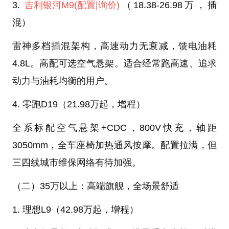
3.
吉利银河M9
(配置
|询价)
（18.38-26.98万，插
混）
雷神多档插混架构，高速动力无衰减，馈电油耗
4.8L。高配可选空气悬架。适合经常跑高速、追求
动力与油耗均衡的用户。
4. 零跑D19（21.98万起，增程）
全系标配空气悬架+CDC，800V快充，轴距
3050mm，全车座椅加热通风按摩。配置拉满，但
三四线城市维保网络有待加强。
（二）35万以上：高端旗舰，全场景舒适
1. 理想L9（42.98万起，增程）