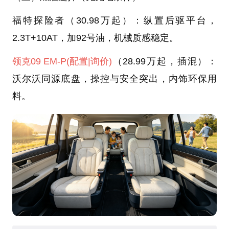
福特探险者（30.98万起）：纵置后驱平台，
2.3T+10AT，加92号油，机械质感稳定。
领克09 EM-P
(配置
|询价)
（28.99万起，插混）：
沃尔沃同源底盘，操控与安全突出，内饰环保用
料。