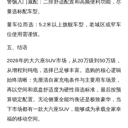
警惕入门减配：二排舒适配置和高频便利功能，尽
量选标配车型。
量车位而选：5.2米以上旗舰车型，老城区或窄车
位使用需谨慎。
五、结语
2026年的大六座SUV市场，从20万级到50万级，
从增程到纯电，选择已足够丰富。选购的核心逻辑
始终清晰：先厘清自家充电条件与主要用车场景，
再以空间和底盘舒适度为硬性筛选标准，最后按预
算锁定配置。无论侧重全能均衡还是极致豪华，当
下市场都有一款大六座SUV，能够成为承载全家幸
福的移动空间。