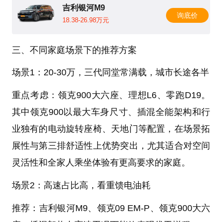
吉利银河M9
询底价
18.38-26.98万元
三、不同家庭场景下的推荐方案
场景1：20-30万，三代同堂常满载，城市长途各半
重点考虑：领克900大六座、理想L6、零跑D19。
其中领克900以最大车身尺寸、插混全能架构和行
业独有的电动旋转座椅、天地门等配置，在场景拓
展性与第三排舒适性上优势突出，尤其适合对空间
灵活性和全家人乘坐体验有更高要求的家庭。
场景2：高速占比高，看重馈电油耗
推荐：吉利银河M9、领克09 EM-P、领克900大六