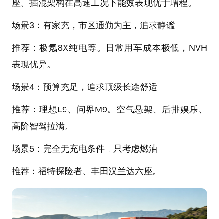
座。插混架构在高速工况下能效表现优于增程。
场景3：有家充，市区通勤为主，追求静谧
推荐：极氪8X纯电等。日常用车成本极低，NVH
表现优异。
场景4：预算充足，追求顶级长途舒适
推荐：理想L9、问界M9。空气悬架、后排娱乐、
高阶智驾拉满。
场景5：完全无充电条件，只考虑燃油
推荐：福特探险者、丰田汉兰达六座。