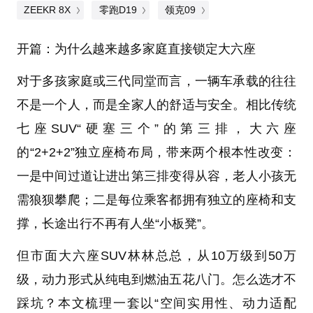
ZEEKR 8X
零跑D19
领克09
开篇：为什么越来越多家庭直接锁定大六座
对于多孩家庭或三代同堂而言，一辆车承载的往往
不是一个人，而是全家人的舒适与安全。相比传统
七座SUV“硬塞三个”的第三排，大六座
的“2+2+2”独立座椅布局，带来两个根本性改变：
一是中间过道让进出第三排变得从容，老人小孩无
需狼狈攀爬；二是每位乘客都拥有独立的座椅和支
撑，长途出行不再有人坐“小板凳”。
但市面大六座SUV林林总总，从10万级到50万
级，动力形式从纯电到燃油五花八门。怎么选才不
踩坑？本文梳理一套以“空间实用性、动力适配