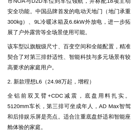
市NOA与D2D车位到车位领航，并标配18项主动
安全功能。中国品牌首发的电动天地门（地门承重
300kg）、9L冷暖冰箱及6.6kW外放电，进一步拓
展了户外露营等全场景使用可能。
该车型以旗舰级尺寸、百变空间和全能配置，精准
契合了对第三排舒适性、智能科技与多元场景有较
高要求的家庭用户。
2. 新款理想L6（24.98万起，增程）
全铝前双叉臂+CDC减震，底盘用料扎实。
5120mm车长，第三排可坐成年人，AD Max智驾
和后排娱乐屏是亮点。适合注重底盘舒适和智能座
舱体验的家庭。