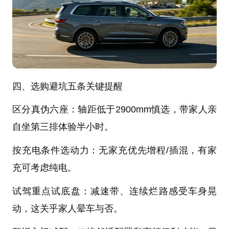
四、选购避坑五条关键提醒
区分真伪六座：轴距低于2900mm慎选，带家人亲
自坐第三排体验半小时。
按充电条件选动力：无家充优先增程/插混，有家
充可考虑纯电。
试驾重点试底盘：减速带、连续烂路感受车身晃
动，这关乎家人晕车与否。