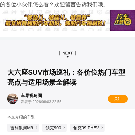
的各位小伙伴怎么看？欢迎留言告诉我们哦。
大六座SUV市场巡礼：各价位热门车型
亮点与适用场景全解读
车界视角圈
关注
发表于 2026/08/03 22:55
本文介绍的车型
吉利银河M9
领克900
领克09 PHEV