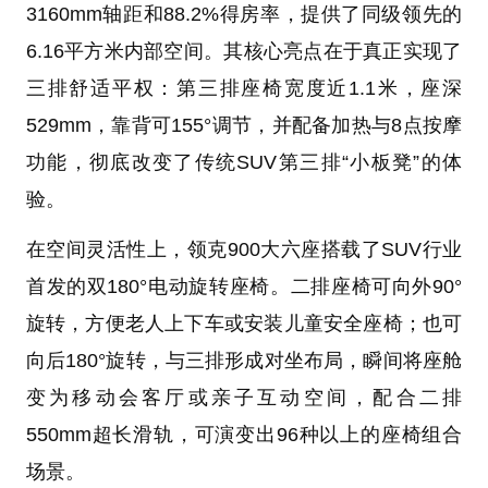
3160mm轴距和88.2%得房率，提供了同级领先的
6.16平方米内部空间。其核心亮点在于真正实现了
三排舒适平权：第三排座椅宽度近1.1米，座深
529mm，靠背可155°调节，并配备加热与8点按摩
功能，彻底改变了传统SUV第三排“小板凳”的体
验。
在空间灵活性上，领克900大六座搭载了SUV行业
首发的双180°电动旋转座椅。二排座椅可向外90°
旋转，方便老人上下车或安装儿童安全座椅；也可
向后180°旋转，与三排形成对坐布局，瞬间将座舱
变为移动会客厅或亲子互动空间，配合二排
550mm超长滑轨，可演变出96种以上的座椅组合
场景。