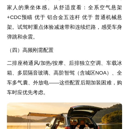
家人的乘坐体感。从舒适度看：全系空气悬架
+CDC预瞄 优于 铝合金五连杆 优于 普通机械悬
架。试驾时重点体验减速带和连续烂路，感受车身
弹跳和余震。
（四）高频刚需配置
二排座椅通风/加热/按摩、后排独立空调、车载冰
箱、多层隔音玻璃、高阶智驾（含城区NOA）、全
车多气囊、外放电——这些配置后期加装困难，购
车时应优先考虑。