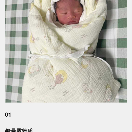
01
铅暴露物质